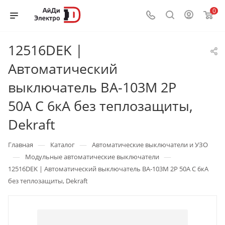
0
12516DEK |
Автоматический
выключатель ВА-103М 2P
50А C 6кА без теплозащиты,
Dekraft
—
—
Главная
Каталог
Автоматические выключатели и УЗО
—
—
Модульные автоматические выключатели
12516DEK | Автоматический выключатель ВА-103М 2P 50А C 6кА
без теплозащиты, Dekraft