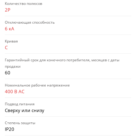
Количество полюсов
2P
Отключающая способность
6 кА
Кривая
C
Гарантийный срок для конечного потребителя, месяцев с даты
продажи
60
Номинальное рабочее напряжение
400 В AC
Подвод питания
Сверху или снизу
Степень защиты
IP20