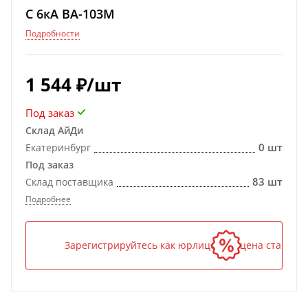
C 6кА ВА-103M
Подробности
1 544
₽
/шт
Под заказ
Склад АйДи
0 шт
Екатеринбург
Под заказ
83 шт
Склад поставщика
Подробнее
Зарегистрируйтесь как юрлицо — и цена станет н