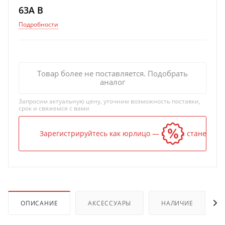
63A B
Подробности
Товар более не поставляется. Подобрать
аналог
Запросим актуальную цену, уточним возможность поставки,
срок и свяжемся с вами
Зарегистрируйтесь как юрлицо — и цена станет ниж
ОПИСАНИЕ
АКСЕССУАРЫ
НАЛИЧИЕ