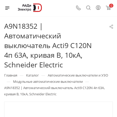
0
A9N18352 |
Автоматический
выключатель Acti9 C120N
4п 63А, кривая B, 10кА,
Schneider Electric
—
—
Главная
Каталог
Автоматические выключатели и УЗО
—
—
Модульные автоматические выключатели
A9N18352 | Автоматический выключатель Acti9 C120N 4п 63А,
кривая B, 10кА, Schneider Electric