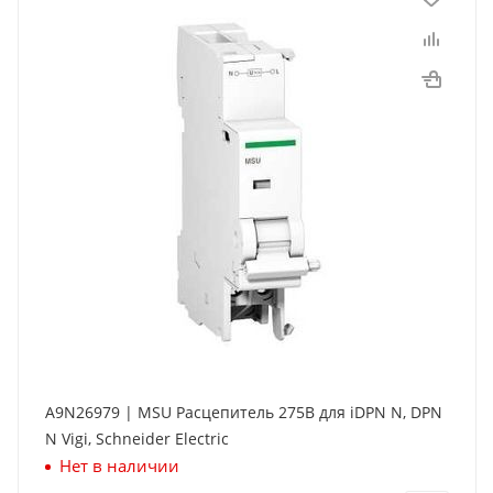
A9N26979 | MSU Расцепитель 275В для iDPN N, DPN
N Vigi, Schneider Electric
Нет в наличии