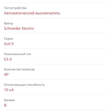
Тип устройства
Автоматический выключатель
Бренд
Schneider Electric
Серия
Acti 9
Номинальный ток
63 А
Количество полюсов
4P
Отключающая способность
10 кА
Кривая
B