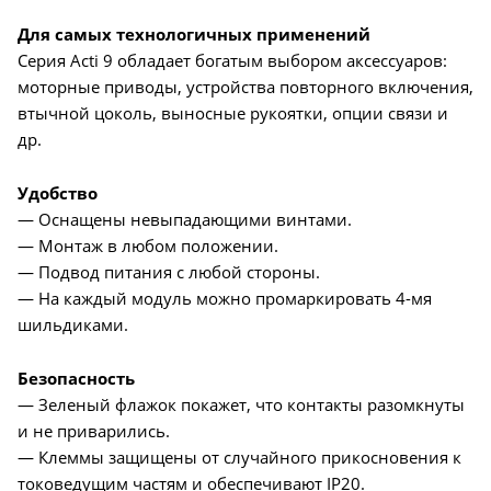
Для самых технологичных применений
Серия Acti 9 обладает богатым выбором аксессуаров:
моторные приводы, устройства повторного включения,
втычной цоколь, выносные рукоятки, опции связи и
др.
Удобство
— Оснащены невыпадающими винтами.
— Монтаж в любом положении.
— Подвод питания с любой стороны.
— На каждый модуль можно промаркировать 4-мя
шильдиками.
Безопасность
— Зеленый флажок покажет, что контакты разомкнуты
и не приварились.
— Клеммы защищены от случайного прикосновения к
токоведущим частям и обеспечивают IP20.