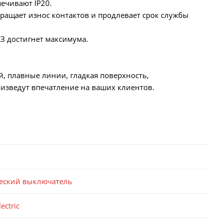
ечивают IP20.
ращает износ контактов и продлевает срок службы
КЗ достигнет максимума.
й, плавные линии, гладкая поверхность,
изведут впечатление на ваших клиентов.
еский выключатель
ectric