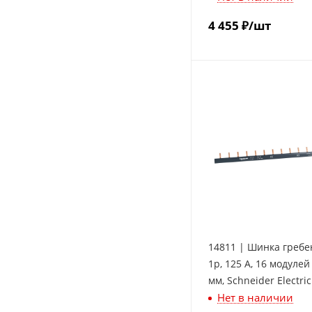
4 455
₽
/шт
14811 | Шинка гребе
1p, 125 А, 16 модулей
мм, Schneider Electric
Нет в наличии