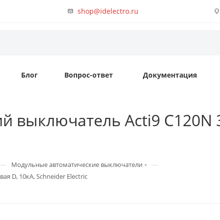
shop@idelectro.ru
Блог
Вопрос-ответ
Документация
 выключатель Acti9 C120N 3
—
—
Модульные автоматические выключатели
 D, 10кА, Schneider Electric