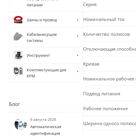
Серия
питания
Номинальный ток
Шины и провод
Количество полюсов
Кабеленесущие
системы
Отключающая способн
Инструмент
Кривая
Комплектующие для
КРМ
Номинальное рабочее
Подвод питания
Блог
Рабочее положение
6 августа 2026
Ширина одного полюс
Автоматическая
идентификация