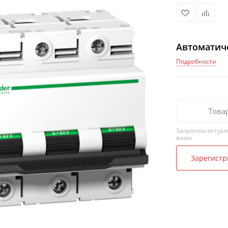
Автоматич
Подробности
Това
Запросим актуал
вами
Зарегистр