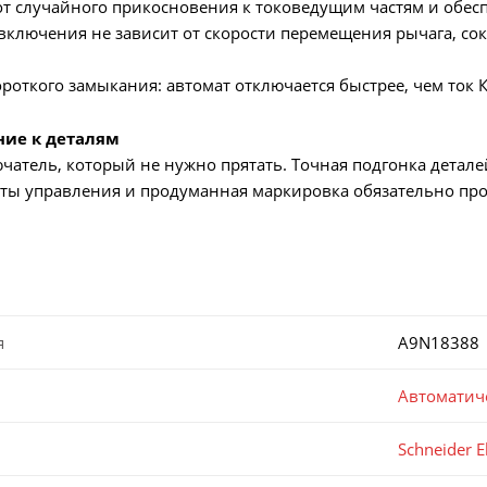
 случайного прикосновения к токоведущим частям и обесп
ключения не зависит от скорости перемещения рычага, сок
роткого замыкания: автомат отключается быстрее, чем ток 
ние к деталям
атель, который не нужно прятать. Точная подгонка детале
ты управления и продуманная маркировка обязательно про
я
A9N18388
Автоматич
Schneider El