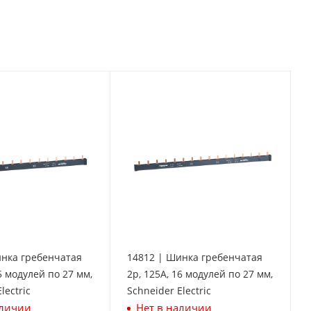
инка гребенчатая
14812 | Шинка гребенчатая
5 модулей по 27 мм,
2p, 125А, 16 модулей по 27 мм,
lectric
Schneider Electric
аличии
Нет в наличии