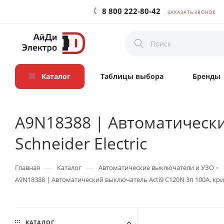
8 800 222-80-42
ЗАКАЗАТЬ ЗВОНОК
Каталог
Таблицы выбора
Бренды
A9N18388 | Автоматический
Schneider Electric
—
—
Главная
Каталог
Автоматические выключатели и УЗО
A9N18388 | Автоматический выключатель Acti9 C120N 3п 100А, кривая
КАТАЛОГ