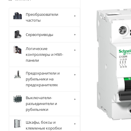
Преобразователи
частоты
Сервоприводы
Логические
контроллеры и HMI-
панели
Предохранители и
рубильники на
предохранителях
Выключатели-
разъединители и
рубильники
Шкафы, боксы и
клеммные коробки