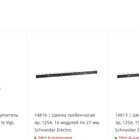
цепитель
14814 | Шинка гребенчатая
14813 | Ш
N Vigi,
4p, 125А, 16 модулей по 27 мм,
3p, 125А, 1
Schneider Electric
Schneider E
Нет в наличии
Нет в н