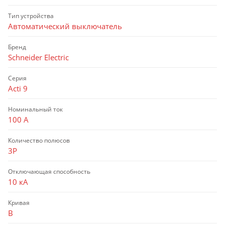
Тип устройства
Автоматический выключатель
Бренд
Schneider Electric
Серия
Acti 9
Номинальный ток
100 А
Количество полюсов
3P
Отключающая способность
10 кА
Кривая
B