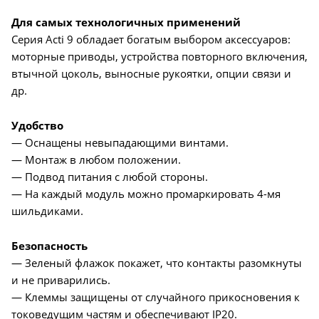
Для самых технологичных применений
Серия Acti 9 обладает богатым выбором аксессуаров:
моторные приводы, устройства повторного включения,
втычной цоколь, выносные рукоятки, опции связи и
др.
Удобство
— Оснащены невыпадающими винтами.
— Монтаж в любом положении.
— Подвод питания с любой стороны.
— На каждый модуль можно промаркировать 4-мя
шильдиками.
Безопасность
— Зеленый флажок покажет, что контакты разомкнуты
и не приварились.
— Клеммы защищены от случайного прикосновения к
токоведущим частям и обеспечивают IP20.