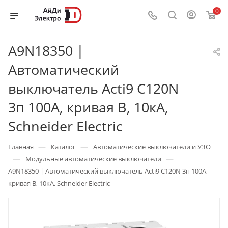
0
A9N18350 |
Автоматический
выключатель Acti9 C120N
3п 100А, кривая B, 10кА,
Schneider Electric
—
—
Главная
Каталог
Автоматические выключатели и УЗО
—
—
Модульные автоматические выключатели
A9N18350 | Автоматический выключатель Acti9 C120N 3п 100А,
кривая B, 10кА, Schneider Electric