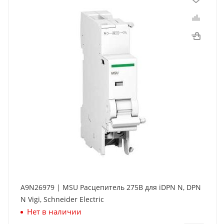
A9N26979 | MSU Расцепитель 275В для iDPN N, DPN
N Vigi, Schneider Electric
Нет в наличии