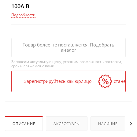
100A B
Подробности
Товар более не поставляется. Подобрать
аналог
Запросим актуальную цену, уточним возможность поставки,
срок и свяжемся с вами
Зарегистрируйтесь как юрлицо — и цена станет ниж
ОПИСАНИЕ
АКСЕССУАРЫ
НАЛИЧИЕ