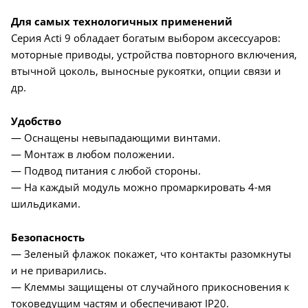
Для самых технологичных применений
Серия Acti 9 обладает богатым выбором аксессуаров:
моторные приводы, устройства повторного включения,
втычной цоколь, выносные рукоятки, опции связи и
др.
Удобство
— Оснащены невыпадающими винтами.
— Монтаж в любом положении.
— Подвод питания с любой стороны.
— На каждый модуль можно промаркировать 4-мя
шильдиками.
Безопасность
— Зеленый флажок покажет, что контакты разомкнуты
и не приварились.
— Клеммы защищены от случайного прикосновения к
токоведущим частям и обеспечивают IP20.