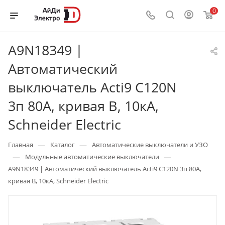
0
A9N18349 |
Автоматический
выключатель Acti9 C120N
3п 80А, кривая B, 10кА,
Schneider Electric
—
—
Главная
Каталог
Автоматические выключатели и УЗО
—
—
Модульные автоматические выключатели
A9N18349 | Автоматический выключатель Acti9 C120N 3п 80А,
кривая B, 10кА, Schneider Electric