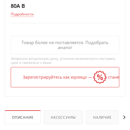
80A B
Подробности
Товар более не поставляется. Подобрать
аналог
Запросим актуальную цену, уточним возможность поставки,
срок и свяжемся с вами
Зарегистрируйтесь как юрлицо — и цена станет ниж
ОПИСАНИЕ
АКСЕССУАРЫ
НАЛИЧИЕ