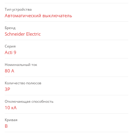
Тип устройства
Автоматический выключатель
Бренд
Schneider Electric
Серия
Acti 9
Номинальный ток
80 А
Количество полюсов
3P
Отключающая способность
10 кА
Кривая
B