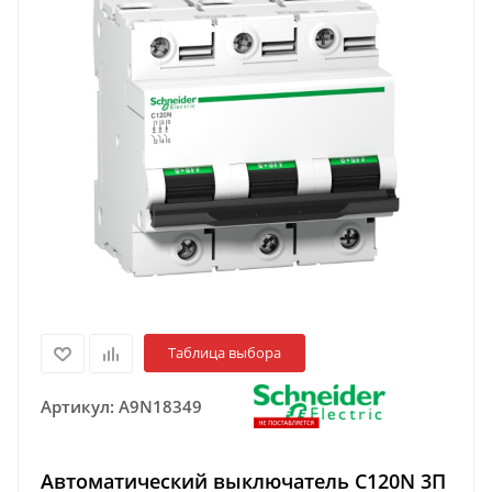
Таблица выбора
Артикул:
A9N18349
Автоматический выключатель C120N 3П