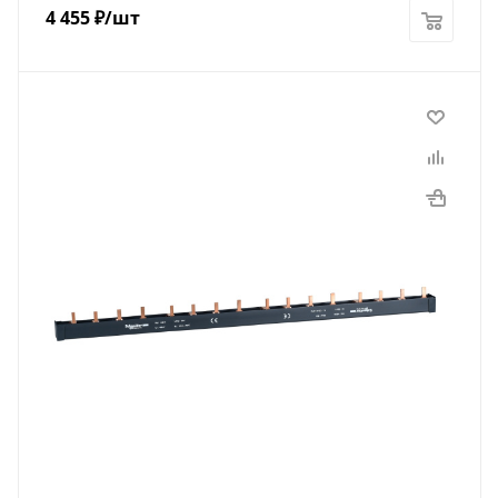
4 455
₽
/шт