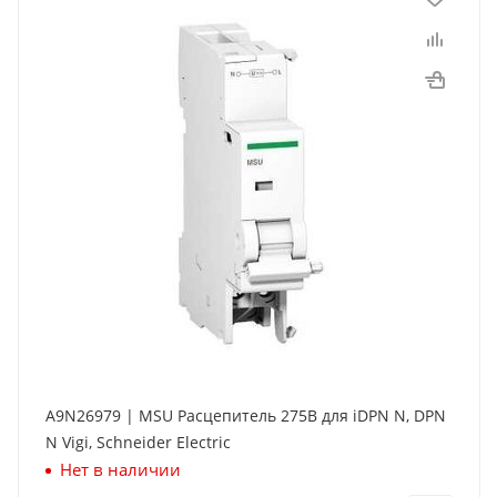
A9N26979 | MSU Расцепитель 275В для iDPN N, DPN
N Vigi, Schneider Electric
Нет в наличии