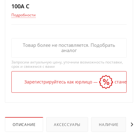
100A C
Подробности
Товар более не поставляется. Подобрать
аналог
Запросим актуальную цену, уточним возможность поставки,
срок и свяжемся с вами
Зарегистрируйтесь как юрлицо — и цена станет ниж
ОПИСАНИЕ
АКСЕССУАРЫ
НАЛИЧИЕ