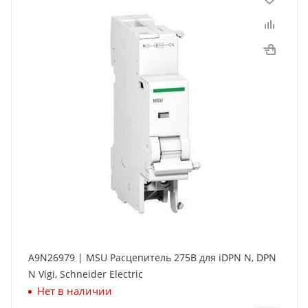
A9N26979 | MSU Расцепитель 275В для iDPN N, DPN
N Vigi, Schneider Electric
Нет в наличии