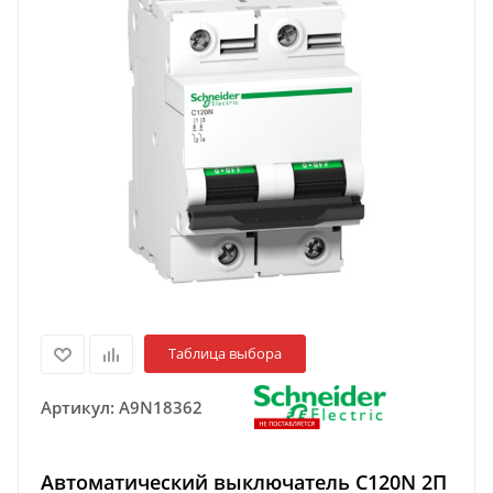
Таблица выбора
Артикул:
A9N18362
Автоматический выключатель C120N 2П