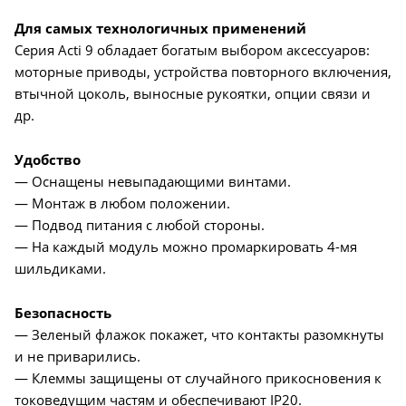
Для самых технологичных применений
Серия Acti 9 обладает богатым выбором аксессуаров:
моторные приводы, устройства повторного включения,
втычной цоколь, выносные рукоятки, опции связи и
др.
Удобство
— Оснащены невыпадающими винтами.
— Монтаж в любом положении.
— Подвод питания с любой стороны.
— На каждый модуль можно промаркировать 4-мя
шильдиками.
Безопасность
— Зеленый флажок покажет, что контакты разомкнуты
и не приварились.
— Клеммы защищены от случайного прикосновения к
токоведущим частям и обеспечивают IP20.