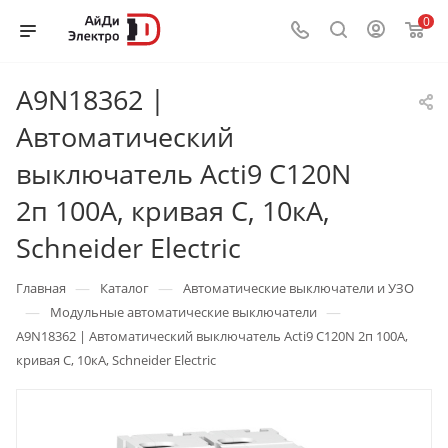
0
A9N18362 |
Автоматический
выключатель Acti9 C120N
2п 100А, кривая С, 10кА,
Schneider Electric
—
—
Главная
Каталог
Автоматические выключатели и УЗО
—
—
Модульные автоматические выключатели
A9N18362 | Автоматический выключатель Acti9 C120N 2п 100А,
кривая С, 10кА, Schneider Electric