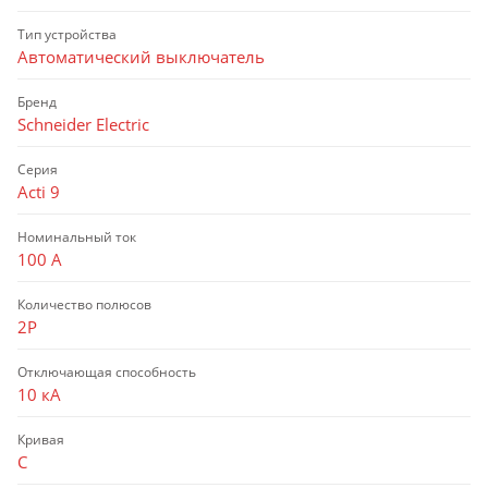
Тип устройства
Автоматический выключатель
Бренд
Schneider Electric
Серия
Acti 9
Номинальный ток
100 А
Количество полюсов
2P
Отключающая способность
10 кА
Кривая
C