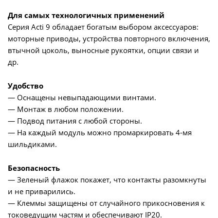
Для самых технологичных применений
Серия Acti 9 обладает богатым выбором аксессуаров:
моторные приводы, устройства повторного включения,
втычной цоколь, выносные рукоятки, опции связи и
др.
Удобство
— Оснащены невыпадающими винтами.
— Монтаж в любом положении.
— Подвод питания с любой стороны.
— На каждый модуль можно промаркировать 4-мя
шильдиками.
Безопасность
— Зеленый флажок покажет, что контакты разомкнуты
и не приварились.
— Клеммы защищены от случайного прикосновения к
токоведущим частям и обеспечивают IP20.