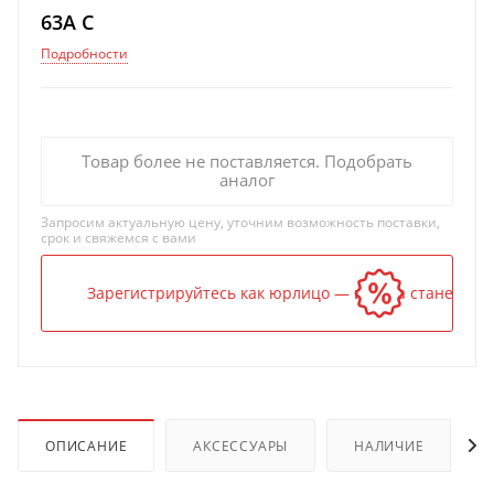
63A C
Подробности
Товар более не поставляется. Подобрать
аналог
Запросим актуальную цену, уточним возможность поставки,
срок и свяжемся с вами
Зарегистрируйтесь как юрлицо — и цена станет ниж
ОПИСАНИЕ
АКСЕССУАРЫ
НАЛИЧИЕ