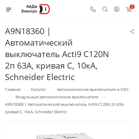
0
A9N18360 |
Автоматический
выключатель Acti9 C120N
2п 63А, кривая С, 10кА,
Schneider Electric
—
—
Главная
Каталог
Автоматические выключатели и УЗО
—
—
Модульные автоматические выключатели
A9N18360 | Автоматический выключатель Acti9 C120N 2п 63А,
кривая С, 10кА, Schneider Electric