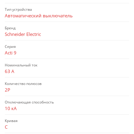
Тип устройства
Автоматический выключатель
Бренд
Schneider Electric
Серия
Acti 9
Номинальный ток
63 А
Количество полюсов
2P
Отключающая способность
10 кА
Кривая
C