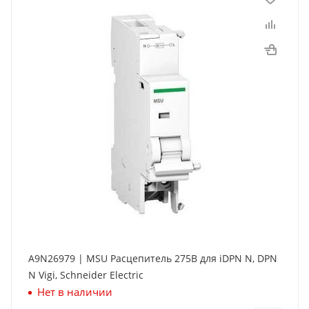
A9N26979 | MSU Расцепитель 275В для iDPN N, DPN
N Vigi, Schneider Electric
Нет в наличии