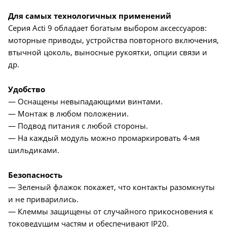
Для самых технологичных применений
Серия Acti 9 обладает богатым выбором аксессуаров:
моторные приводы, устройства повторного включения,
втычной цоколь, выносные рукоятки, опции связи и
др.
Удобство
— Оснащены невыпадающими винтами.
— Монтаж в любом положении.
— Подвод питания с любой стороны.
— На каждый модуль можно промаркировать 4-мя
шильдиками.
Безопасность
— Зеленый флажок покажет, что контакты разомкнуты
и не приварились.
— Клеммы защищены от случайного прикосновения к
токоведущим частям и обеспечивают IP20.