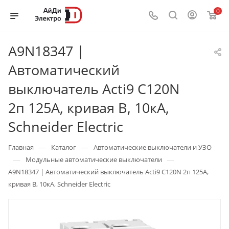
0
A9N18347 |
Автоматический
выключатель Acti9 C120N
2п 125А, кривая B, 10кА,
Schneider Electric
—
—
Главная
Каталог
Автоматические выключатели и УЗО
—
—
Модульные автоматические выключатели
A9N18347 | Автоматический выключатель Acti9 C120N 2п 125А,
кривая B, 10кА, Schneider Electric