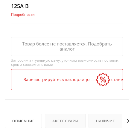
125A B
Подробности
Товар более не поставляется. Подобрать
аналог
Запросим актуальную цену, уточним возможность поставки,
срок и свяжемся с вами
Зарегистрируйтесь как юрлицо — и цена станет ниж
ОПИСАНИЕ
АКСЕССУАРЫ
НАЛИЧИЕ