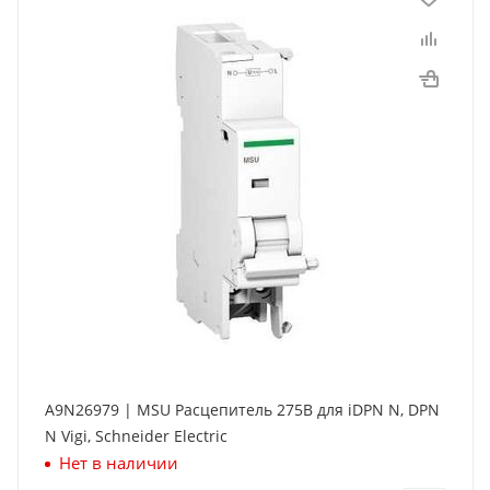
A9N26979 | MSU Расцепитель 275В для iDPN N, DPN
N Vigi, Schneider Electric
Нет в наличии