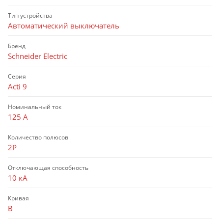
Тип устройства
Автоматический выключатель
Бренд
Schneider Electric
Серия
Acti 9
Номинальный ток
125 А
Количество полюсов
2P
Отключающая способность
10 кА
Кривая
B