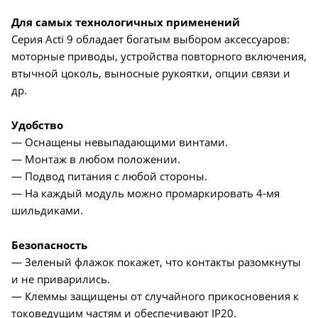
Для самых технологичных применений
Серия Acti 9 обладает богатым выбором аксессуаров:
моторные приводы, устройства повторного включения,
втычной цоколь, выносные рукоятки, опции связи и
др.
Удобство
— Оснащены невыпадающими винтами.
— Монтаж в любом положении.
— Подвод питания с любой стороны.
— На каждый модуль можно промаркировать 4-мя
шильдиками.
Безопасность
— Зеленый флажок покажет, что контакты разомкнуты
и не приварились.
— Клеммы защищены от случайного прикосновения к
токоведущим частям и обеспечивают IP20.