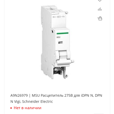
A9N26979 | MSU Расцепитель 275В для iDPN N, DPN
N Vigi, Schneider Electric
Нет в наличии