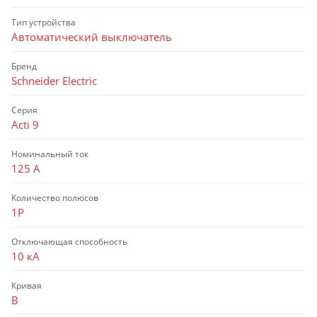
Тип устройства
Автоматический выключатель
Бренд
Schneider Electric
Серия
Acti 9
Номинальный ток
125 А
Количество полюсов
1P
Отключающая способность
10 кА
Кривая
B