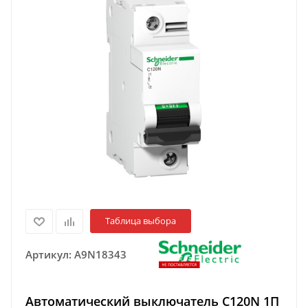
Таблица выбора
Артикул:
A9N18343
Автоматический выключатель C120N 1П