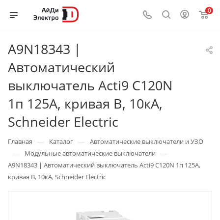
0
A9N18343 |
Автоматический
выключатель Acti9 C120N
1п 125А, кривая B, 10кА,
Schneider Electric
—
—
Главная
Каталог
Автоматические выключатели и УЗО
—
—
Модульные автоматические выключатели
A9N18343 | Автоматический выключатель Acti9 C120N 1п 125А,
кривая B, 10кА, Schneider Electric