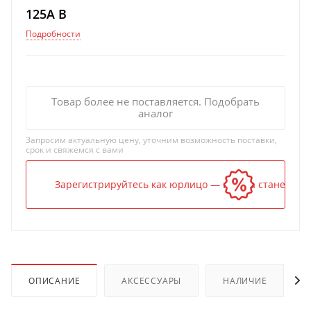
125A B
Подробности
Товар более не поставляется. Подобрать
аналог
Запросим актуальную цену, уточним возможность поставки,
срок и свяжемся с вами
Зарегистрируйтесь как юрлицо — и цена станет ниж
ОПИСАНИЕ
АКСЕССУАРЫ
НАЛИЧИЕ