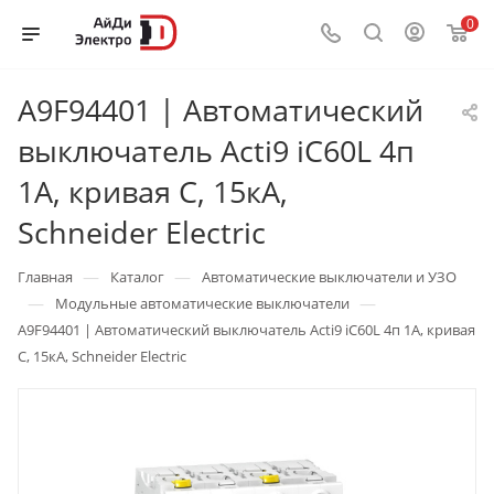
0
A9F94401 | Автоматический
выключатель Acti9 iC60L 4п
1А, кривая C, 15кА,
Schneider Electric
—
—
Главная
Каталог
Автоматические выключатели и УЗО
—
—
Модульные автоматические выключатели
A9F94401 | Автоматический выключатель Acti9 iC60L 4п 1А, кривая
C, 15кА, Schneider Electric