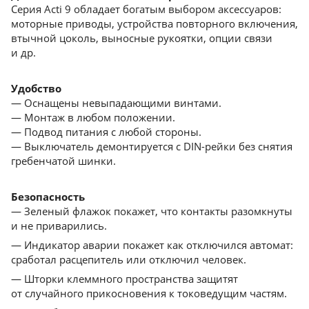
Серия Acti 9 обладает богатым выбором аксессуаров:
моторные приводы, устройства повторного включения,
втычной цоколь, выносные рукоятки, опции связи
и др.
Удобство
— Оснащены невыпадающими винтами.
— Монтаж в любом положении.
— Подвод питания с любой стороны.
— Выключатель демонтируется с DIN-рейки без снятия
гребенчатой шинки.
Безопасность
— Зеленый флажок покажет, что контакты разомкнуты
и не приварились.
— Индикатор аварии покажет как отключился автомат:
сработал расцепитель или отключил человек.
— Шторки клеммного пространства защитят
от cлучайного прикосновения к токоведущим частям.