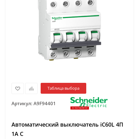
Таблица выбора
Артикул:
A9F94401
Автоматический выключатель iC60L 4П
1A C