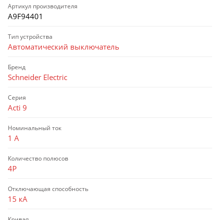
Артикул производителя
A9F94401
Тип устройства
Автоматический выключатель
Бренд
Schneider Electric
Серия
Acti 9
Номинальный ток
1 А
Количество полюсов
4P
Отключающая способность
15 кА
Кривая