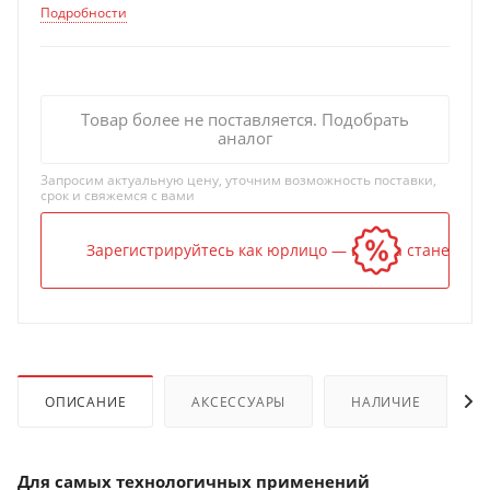
Подробности
Товар более не поставляется. Подобрать
аналог
Запросим актуальную цену, уточним возможность поставки,
срок и свяжемся с вами
Зарегистрируйтесь как юрлицо — и цена станет ниж
ОПИСАНИЕ
АКСЕССУАРЫ
НАЛИЧИЕ
Для самых технологичных применений