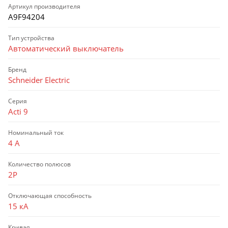
Артикул производителя
A9F94204
Тип устройства
Автоматический выключатель
Бренд
Schneider Electric
Серия
Acti 9
Номинальный ток
4 А
Количество полюсов
2P
Отключающая способность
15 кА
Кривая