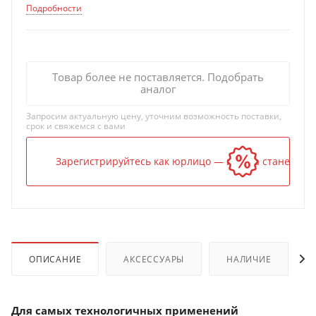
Подробности
Товар более не поставляется. Подобрать
аналог
Запросим актуальную цену, уточним возможность поставки,
срок и свяжемся с вами
Зарегистрируйтесь как юрлицо — и цена станет ниж
ОПИСАНИЕ
АКСЕССУАРЫ
НАЛИЧИЕ
Для самых технологичных применений