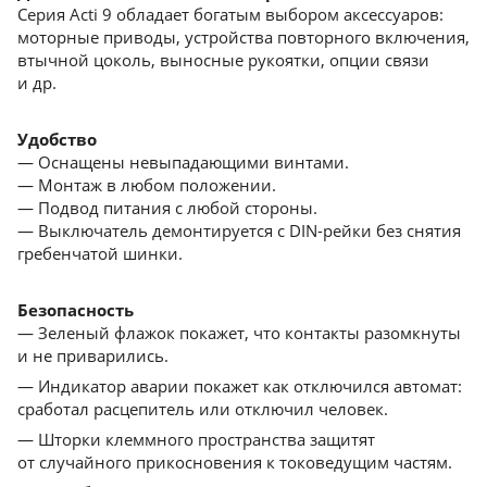
Серия Acti 9 обладает богатым выбором аксессуаров:
моторные приводы, устройства повторного включения,
втычной цоколь, выносные рукоятки, опции связи
и др.
Удобство
— Оснащены невыпадающими винтами.
— Монтаж в любом положении.
— Подвод питания с любой стороны.
— Выключатель демонтируется с DIN-рейки без снятия
гребенчатой шинки.
Безопасность
— Зеленый флажок покажет, что контакты разомкнуты
и не приварились.
— Индикатор аварии покажет как отключился автомат:
сработал расцепитель или отключил человек.
— Шторки клеммного пространства защитят
от cлучайного прикосновения к токоведущим частям.