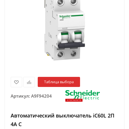
Таблица выбора
Артикул:
A9F94204
Автоматический выключатель iC60L 2П
4A C