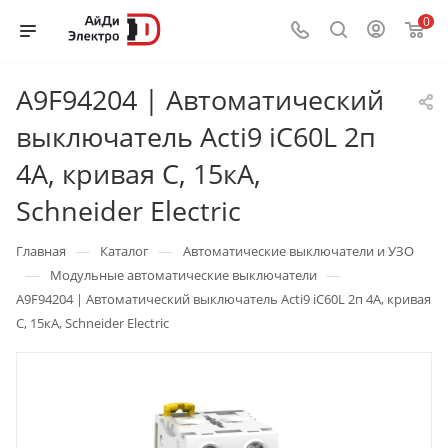
0
A9F94204 | Автоматический
выключатель Acti9 iC60L 2п
4А, кривая C, 15кА,
Schneider Electric
—
—
Главная
Каталог
Автоматические выключатели и УЗО
—
—
Модульные автоматические выключатели
A9F94204 | Автоматический выключатель Acti9 iC60L 2п 4А, кривая
C, 15кА, Schneider Electric