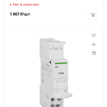
Нет в наличии
1 907
₽
/шт