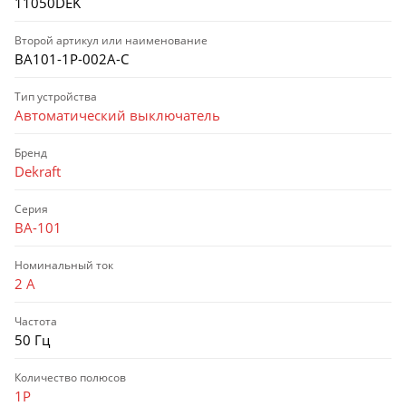
11050DEK
Второй артикул или наименование
ВА101-1P-002A-C
Тип устройства
Автоматический выключатель
Бренд
Dekraft
Серия
ВА-101
Номинальный ток
2 А
Частота
50 Гц
Количество полюсов
1P