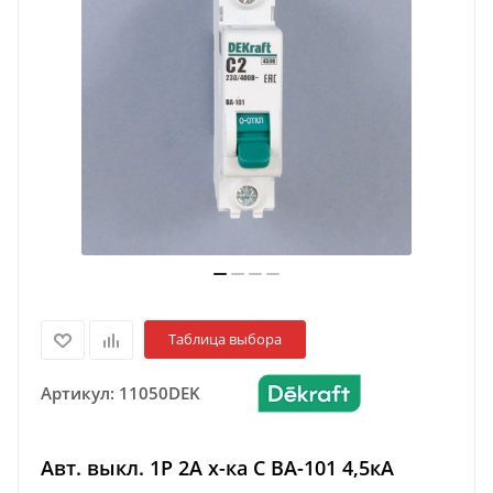
Таблица выбора
Артикул:
11050DEK
Авт. выкл. 1Р 2А х-ка C ВА-101 4,5кА