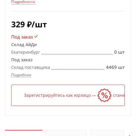
Подробности
329
₽
/шт
Под заказ
Склад АйДи
0 шт
Екатеринбург
Под заказ
4469 шт
Склад поставщика
Подробнее
Зарегистрируйтесь как юрлицо — и цена станет ниж