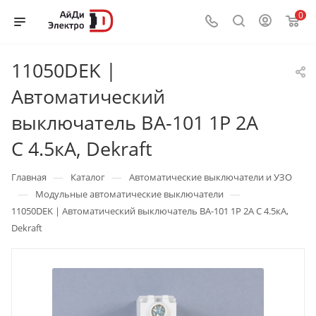
0
11050DEK |
Автоматический
выключатель ВА-101 1P 2А
C 4.5кА, Dekraft
—
—
Главная
Каталог
Автоматические выключатели и УЗО
—
—
Модульные автоматические выключатели
11050DEK | Автоматический выключатель ВА-101 1P 2А C 4.5кА,
Dekraft