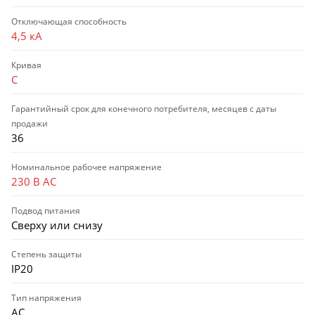
Отключающая способность
4,5 кА
Кривая
C
Гарантийный срок для конечного потребителя, месяцев с даты
продажи
36
Номинальное рабочее напряжение
230 В AC
Подвод питания
Сверху или снизу
Степень защиты
IP20
Тип напряжения
AC