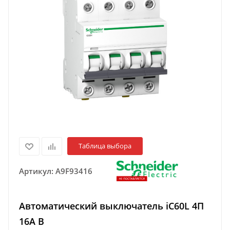
Таблица выбора
Артикул:
A9F93416
Автоматический выключатель iC60L 4П
16A B