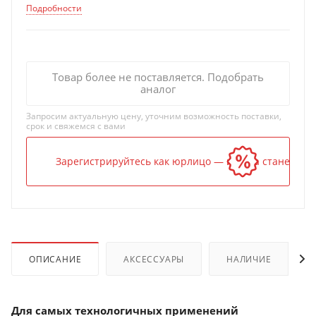
Подробности
Товар более не поставляется. Подобрать
аналог
Запросим актуальную цену, уточним возможность поставки,
срок и свяжемся с вами
Зарегистрируйтесь как юрлицо — и цена станет ниж
ОПИСАНИЕ
АКСЕССУАРЫ
НАЛИЧИЕ
Для самых технологичных применений