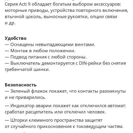
Серия Acti 9 обладает богатым выбором аксессуаров:
моторные приводы, устройства повторного включения,
втычной цоколь, выносные рукоятки, опции связи
и др.
Удобство
— Оснащены невыпадающими винтами.
— Монтаж в любом положении.
— Подвод питания с любой стороны.
— Выключатель демонтируется с DIN-рейки без снятия
гребенчатой шинки.
Безопасность
— Зеленый флажок покажет, что контакты разомкнуты
и не приварились.
— Индикатор аварии покажет как отключился автомат:
сработал расцепитель или отключил человек.
— Шторки клеммного пространства защитят
от cлучайного прикосновения к токоведущим частям.