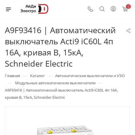
0
A9F93416 | Автоматический
выключатель Acti9 iC60L 4п
16А, кривая B, 15кА,
Schneider Electric
—
—
Главная
Каталог
Автоматические выключатели и УЗО
—
—
Модульные автоматические выключатели
A9F93416 | Автоматический выключатель Acti9 iC60L 4п 16А,
кривая B, 15кА, Schneider Electric