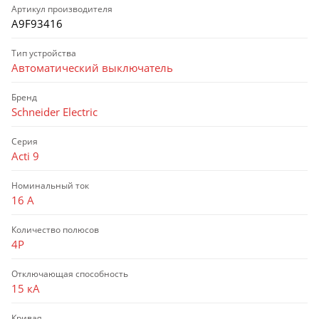
Артикул производителя
A9F93416
Тип устройства
Автоматический выключатель
Бренд
Schneider Electric
Серия
Acti 9
Номинальный ток
16 А
Количество полюсов
4P
Отключающая способность
15 кА
Кривая