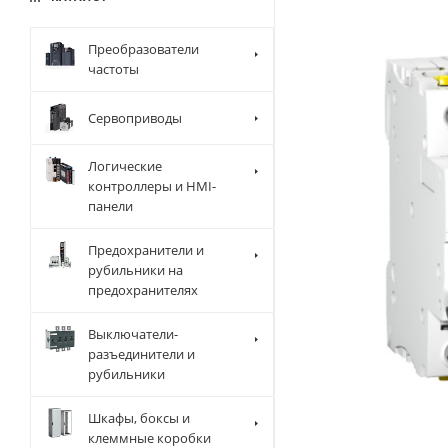
Преобразователи
частоты
Сервоприводы
Логические
контроллеры и HMI-
панели
Предохранители и
рубильники на
предохранителях
Выключатели-
разъединители и
рубильники
Шкафы, боксы и
клеммные коробки