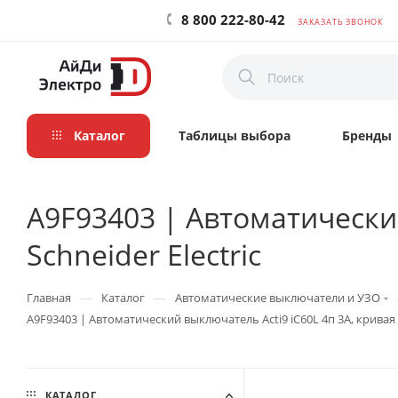
8 800 222-80-42
ЗАКАЗАТЬ ЗВОНОК
Каталог
Таблицы выбора
Бренды
A9F93403 | Автоматический
Schneider Electric
—
—
Главная
Каталог
Автоматические выключатели и УЗО
A9F93403 | Автоматический выключатель Acti9 iC60L 4п 3А, кривая B,
КАТАЛОГ