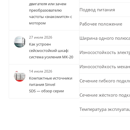
двигателя или зачем
Подвод питания
преобразователю
частоты «знакомится» с
мотором
Рабочее положение
27 июля 2026
Ширина одного полюс
Как устроен
сейсмостойкий шкаф:
Износостойкость элект
система усиления МК-20
Износостойкость меха
14 июля 2026
Компактные источники
Сечение гибкого подк
питания Sinvel
SDS — обзор серии
Сечение жёсткого под
Температура эксплуата