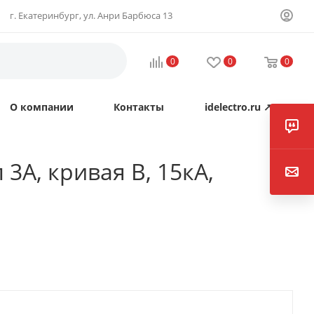
г. Екатеринбург, ул. Анри Барбюса 13
0
0
0
О компании
Контакты
idelectro.ru ↗
3А, кривая B, 15кА,