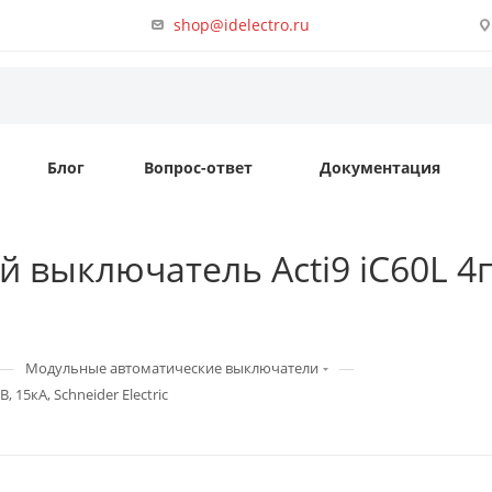
shop@idelectro.ru
Блог
Вопрос-ответ
Документация
 выключатель Acti9 iC60L 4п 
—
—
Модульные автоматические выключатели
 15кА, Schneider Electric