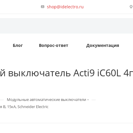
shop@idelectro.ru
Блог
Вопрос-ответ
Документация
 выключатель Acti9 iC60L 4п 
—
—
Модульные автоматические выключатели
B, 15кА, Schneider Electric