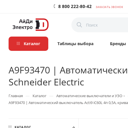
8 800 222-80-42
ЗАКАЗАТЬ ЗВОНОК
Каталог
Таблицы выбора
Бренды
A9F93470 | Автоматический
Schneider Electric
—
—
Главная
Каталог
Автоматические выключатели и УЗО
A9F93470 | Автоматический выключатель Acti9 iC60L 4п 0,5А, кривая 
КАТАЛОГ