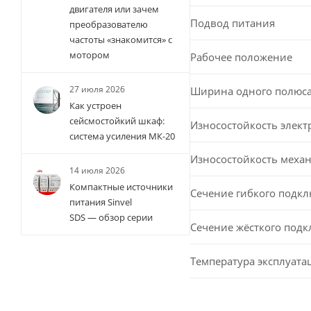
двигателя или зачем
Подвод питания
преобразователю
частоты «знакомится» с
мотором
Рабочее положение
27 июля 2026
Ширина одного полюс
Как устроен
сейсмостойкий шкаф:
Износостойкость элект
система усиления МК-20
Износостойкость меха
14 июля 2026
Компактные источники
Сечение гибкого подк
питания Sinvel
SDS — обзор серии
Сечение жёсткого под
Температура эксплуата