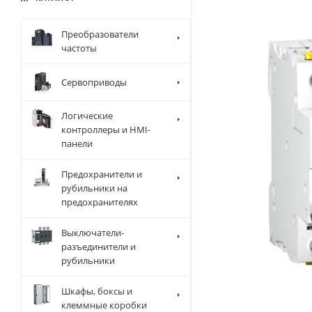
Преобразователи
частоты
Сервоприводы
Логические
контроллеры и HMI-
панели
Предохранители и
рубильники на
предохранителях
Выключатели-
разъединители и
рубильники
Шкафы, боксы и
клеммные коробки