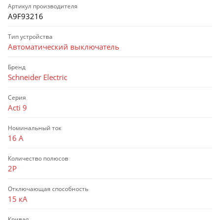
Артикул производителя
A9F93216
Тип устройства
Автоматический выключатель
Бренд
Schneider Electric
Серия
Acti 9
Номинальный ток
16 А
Количество полюсов
2P
Отключающая способность
15 кА
Кривая