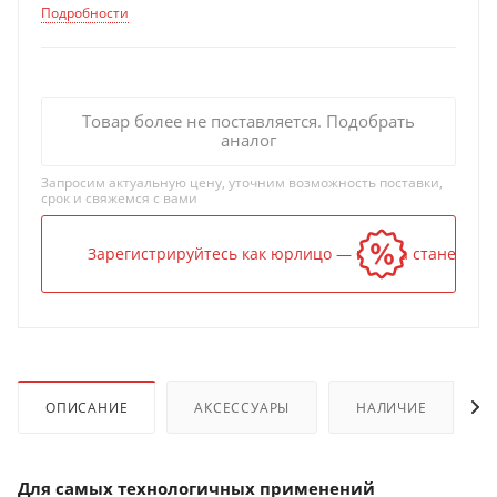
Подробности
Товар более не поставляется. Подобрать
аналог
Запросим актуальную цену, уточним возможность поставки,
срок и свяжемся с вами
Зарегистрируйтесь как юрлицо — и цена станет ниж
ОПИСАНИЕ
АКСЕССУАРЫ
НАЛИЧИЕ
Для самых технологичных применений