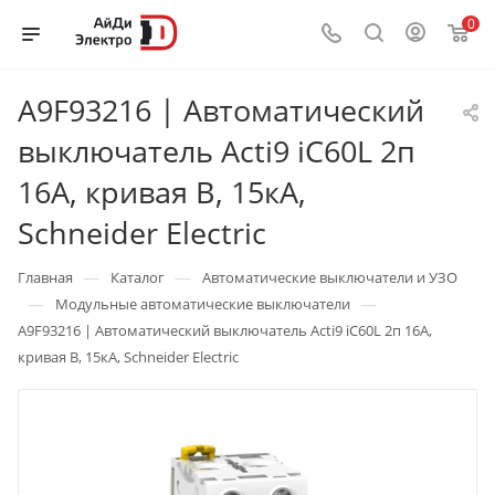
0
A9F93216 | Автоматический
выключатель Acti9 iC60L 2п
16А, кривая B, 15кА,
Schneider Electric
—
—
Главная
Каталог
Автоматические выключатели и УЗО
—
—
Модульные автоматические выключатели
A9F93216 | Автоматический выключатель Acti9 iC60L 2п 16А,
кривая B, 15кА, Schneider Electric