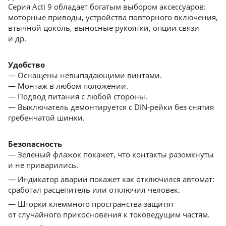
Серия Acti 9 обладает богатым выбором аксессуаров:
моторные приводы, устройства повторного включения,
втычной цоколь, выносные рукоятки, опции связи
и др.
Удобство
— Оснащены невыпадающими винтами.
— Монтаж в любом положении.
— Подвод питания с любой стороны.
— Выключатель демонтируется с DIN-рейки без снятия
гребенчатой шинки.
Безопасность
— Зеленый флажок покажет, что контакты разомкнуты
и не приварились.
— Индикатор аварии покажет как отключился автомат:
сработал расцепитель или отключил человек.
— Шторки клеммного пространства защитят
от cлучайного прикосновения к токоведущим частям.