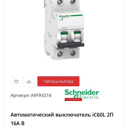
Таблица выбора
Артикул:
A9F93216
Автоматический выключатель iC60L 2П
16A B