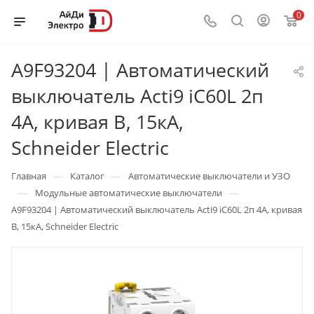
0
A9F93204 | Автоматический
выключатель Acti9 iC60L 2п
4А, кривая B, 15кА,
Schneider Electric
—
—
Главная
Каталог
Автоматические выключатели и УЗО
—
—
Модульные автоматические выключатели
A9F93204 | Автоматический выключатель Acti9 iC60L 2п 4А, кривая
B, 15кА, Schneider Electric