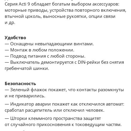
Серия Acti 9 обладает богатым выбором аксессуаров:
моторные приводы, устройства повторного включения,
втычной цоколь, выносные рукоятки, опции связи
и др.
Удобство
— Оснащены невыпадающими винтами.
— Монтаж в любом положении.
— Подвод питания с любой стороны.
— Выключатель демонтируется с DIN-рейки без снятия
гребенчатой шинки.
Безопасность
— Зеленый флажок покажет, что контакты разомкнуты
и не приварились.
— Индикатор аварии покажет как отключился автомат:
сработал расцепитель или отключил человек.
— Шторки клеммного пространства защитят
от cлучайного прикосновения к токоведущим частям.