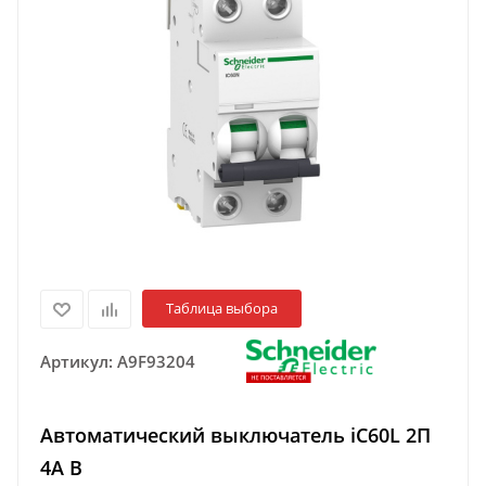
Таблица выбора
Артикул:
A9F93204
Автоматический выключатель iC60L 2П
4A B