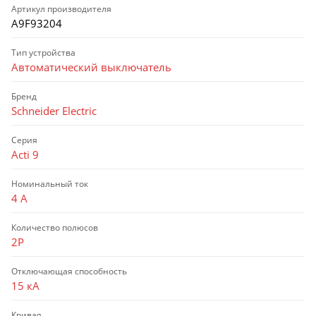
Артикул производителя
A9F93204
Тип устройства
Автоматический выключатель
Бренд
Schneider Electric
Серия
Acti 9
Номинальный ток
4 А
Количество полюсов
2P
Отключающая способность
15 кА
Кривая