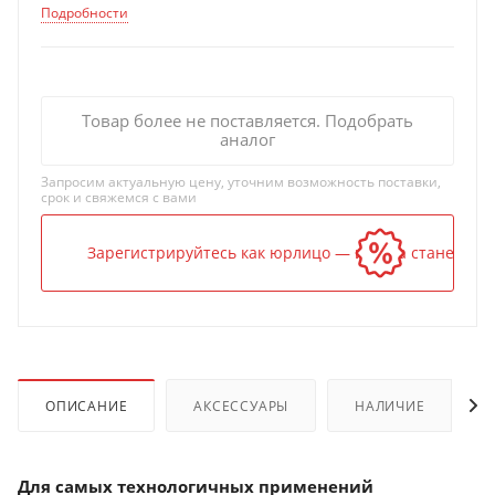
Подробности
Товар более не поставляется. Подобрать
аналог
Запросим актуальную цену, уточним возможность поставки,
срок и свяжемся с вами
Зарегистрируйтесь как юрлицо — и цена станет ниж
ОПИСАНИЕ
АКСЕССУАРЫ
НАЛИЧИЕ
Для самых технологичных применений