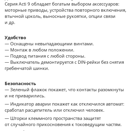
Серия Acti 9 обладает богатым выбором аксессуаров:
моторные приводы, устройства повторного включения,
втычной цоколь, выносные рукоятки, опции связи
и др.
Удобство
— Оснащены невыпадающими винтами.
— Монтаж в любом положении.
— Подвод питания с любой стороны.
— Выключатель демонтируется с DIN-рейки без снятия
гребенчатой шинки.
Безопасность
— Зеленый флажок покажет, что контакты разомкнуты
и не приварились.
— Индикатор аварии покажет как отключился автомат:
сработал расцепитель или отключил человек.
— Шторки клеммного пространства защитят
от cлучайного прикосновения к токоведущим частям.