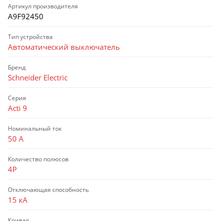
Артикул производителя
A9F92450
Тип устройства
Автоматический выключатель
Бренд
Schneider Electric
Серия
Acti 9
Номинальный ток
50 А
Количество полюсов
4P
Отключающая способность
15 кА
Кривая