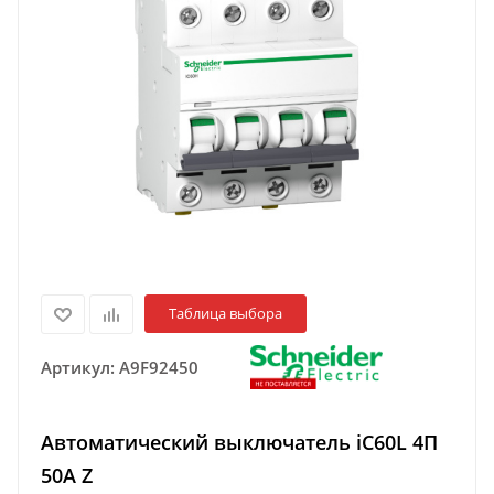
Таблица выбора
Артикул:
A9F92450
Автоматический выключатель iC60L 4П
50A Z