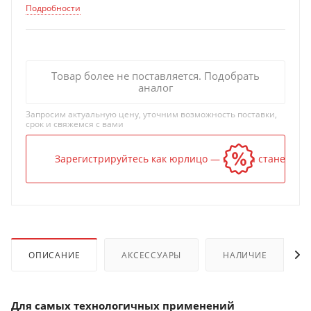
Подробности
Товар более не поставляется. Подобрать
аналог
Запросим актуальную цену, уточним возможность поставки,
срок и свяжемся с вами
Зарегистрируйтесь как юрлицо — и цена станет ниж
ОПИСАНИЕ
АКСЕССУАРЫ
НАЛИЧИЕ
Для самых технологичных применений