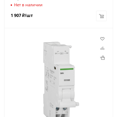
Нет в наличии
1 907
₽
/шт