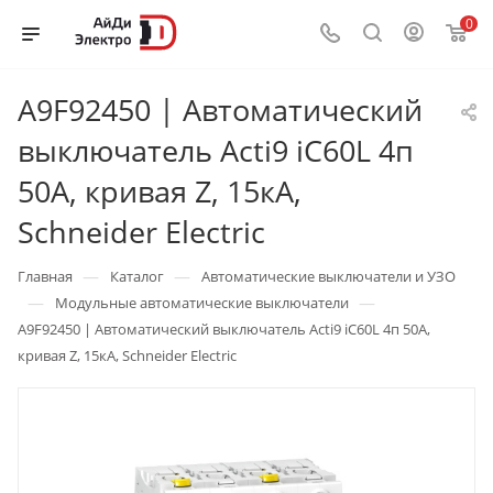
0
A9F92450 | Автоматический
выключатель Acti9 iC60L 4п
50А, кривая Z, 15кА,
Schneider Electric
—
—
Главная
Каталог
Автоматические выключатели и УЗО
—
—
Модульные автоматические выключатели
A9F92450 | Автоматический выключатель Acti9 iC60L 4п 50А,
кривая Z, 15кА, Schneider Electric