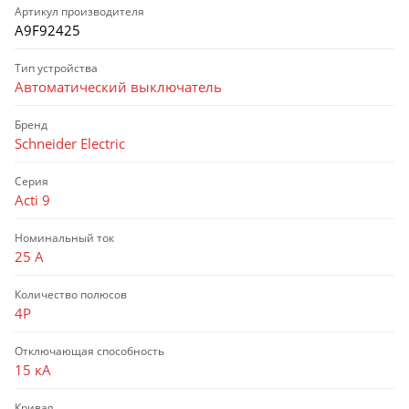
Артикул производителя
A9F92425
Тип устройства
Автоматический выключатель
Бренд
Schneider Electric
Серия
Acti 9
Номинальный ток
25 А
Количество полюсов
4P
Отключающая способность
15 кА
Кривая