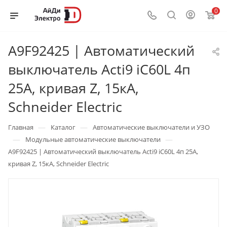
0
A9F92425 | Автоматический
выключатель Acti9 iC60L 4п
25А, кривая Z, 15кА,
Schneider Electric
—
—
Главная
Каталог
Автоматические выключатели и УЗО
—
—
Модульные автоматические выключатели
A9F92425 | Автоматический выключатель Acti9 iC60L 4п 25А,
кривая Z, 15кА, Schneider Electric