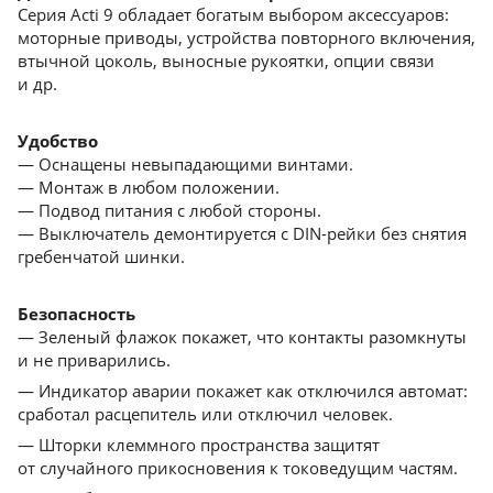
Серия Acti 9 обладает богатым выбором аксессуаров:
моторные приводы, устройства повторного включения,
втычной цоколь, выносные рукоятки, опции связи
и др.
Удобство
— Оснащены невыпадающими винтами.
— Монтаж в любом положении.
— Подвод питания с любой стороны.
— Выключатель демонтируется с DIN-рейки без снятия
гребенчатой шинки.
Безопасность
— Зеленый флажок покажет, что контакты разомкнуты
и не приварились.
— Индикатор аварии покажет как отключился автомат:
сработал расцепитель или отключил человек.
— Шторки клеммного пространства защитят
от cлучайного прикосновения к токоведущим частям.