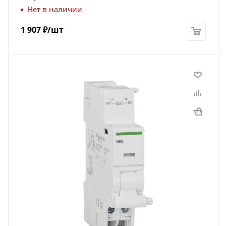
Нет в наличии
1 907
₽
/шт