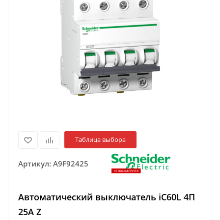
Таблица выбора
Артикул:
A9F92425
Автоматический выключатель iC60L 4П
25A Z