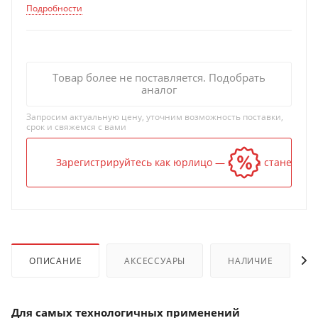
Подробности
Товар более не поставляется. Подобрать
аналог
Запросим актуальную цену, уточним возможность поставки,
срок и свяжемся с вами
Зарегистрируйтесь как юрлицо — и цена станет ниж
ОПИСАНИЕ
АКСЕССУАРЫ
НАЛИЧИЕ
Для самых технологичных применений