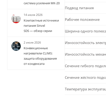
система усиления МК-20
Подвод питания
14 июля 2026
Рабочее положение
Компактные источники
питания Sinvel
Ширина одного полюс
SDS — обзор серии
Износостойкость элект
2 июля 2026
Конвекционные
нагреватели CLIMS:
Износостойкость меха
защита оборудования
от конденсата
Сечение гибкого подк
Сечение жёсткого под
Температура эксплуата