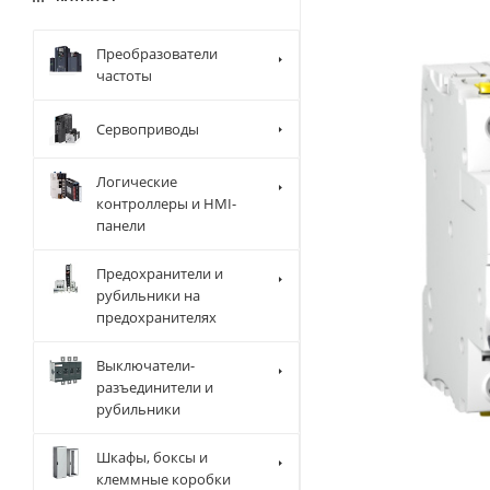
Преобразователи
частоты
Сервоприводы
Логические
контроллеры и HMI-
панели
Предохранители и
рубильники на
предохранителях
Выключатели-
разъединители и
рубильники
Шкафы, боксы и
клеммные коробки