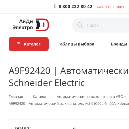
8 800 222-80-42
ЗАКАЗАТЬ ЗВОНОК
Каталог
Таблицы выбора
Бренды
A9F92420 | Автоматический
Schneider Electric
—
—
Главная
Каталог
Автоматические выключатели и УЗО
A9F92420 | Автоматический выключатель Acti9 iC60L 4п 20А, кривая Z
КАТАЛОГ