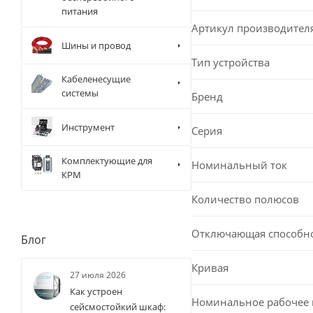
питания
Артикул производител
Шины и провод
Тип устройства
Кабеленесущие
системы
Бренд
Инструмент
Серия
Комплектующие для
Номинальный ток
КРМ
Количество полюсов
Отключающая способн
Блог
Кривая
27 июля 2026
Как устроен
Номинальное рабочее
сейсмостойкий шкаф: