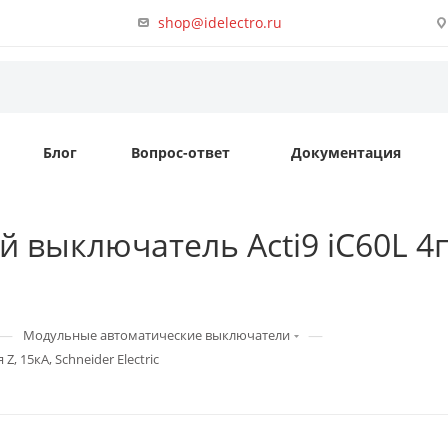
shop@idelectro.ru
Блог
Вопрос-ответ
Документация
 выключатель Acti9 iC60L 4п 
—
—
Модульные автоматические выключатели
, 15кА, Schneider Electric