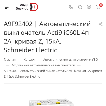
0
A9F92402 | Автоматический
выключатель Acti9 iC60L 4п
2А, кривая Z, 15кА,
Schneider Electric
—
—
Главная
Каталог
Автоматические выключатели и УЗО
—
—
Модульные автоматические выключатели
A9F92402 | Автоматический выключатель Acti9 iC60L 4п 2А, кривая
Z, 15кА, Schneider Electric