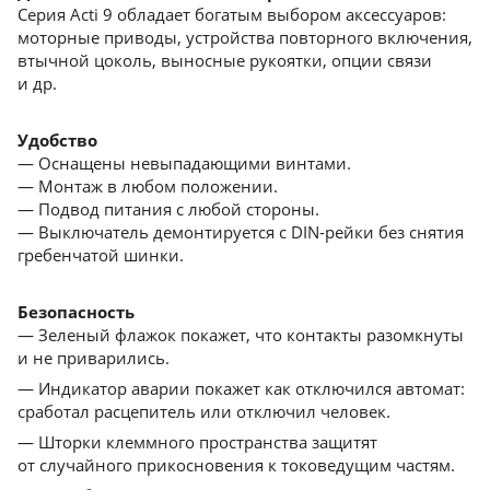
Серия Acti 9 обладает богатым выбором аксессуаров:
моторные приводы, устройства повторного включения,
втычной цоколь, выносные рукоятки, опции связи
и др.
Удобство
— Оснащены невыпадающими винтами.
— Монтаж в любом положении.
— Подвод питания с любой стороны.
— Выключатель демонтируется с DIN-рейки без снятия
гребенчатой шинки.
Безопасность
— Зеленый флажок покажет, что контакты разомкнуты
и не приварились.
— Индикатор аварии покажет как отключился автомат:
сработал расцепитель или отключил человек.
— Шторки клеммного пространства защитят
от cлучайного прикосновения к токоведущим частям.