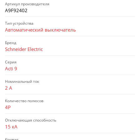
Артикул производителя
A9F92402
Тип устройства
Автоматический выключатель
Бренд
Schneider Electric
Серия
Acti 9
Номинальный ток
2 А
Количество полюсов
4P
Отключающая способность
15 кА
Кривая