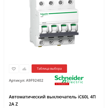
Таблица выбора
Артикул:
A9F92402
Автоматический выключатель iC60L 4П
2A Z