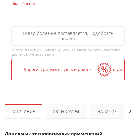
Подробности
Товар более не поставляется. Подобрать
аналог
Запросим актуальную цену, уточним возможность поставки,
срок и свяжемся с вами
Зарегистрируйтесь как юрлицо — и цена станет ниж
ОПИСАНИЕ
АКСЕССУАРЫ
НАЛИЧИЕ
Для самых технологичных применений