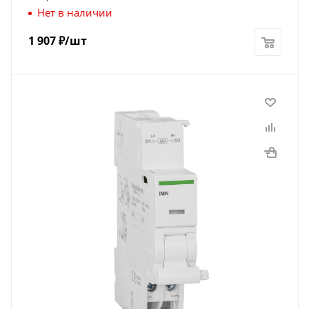
Нет в наличии
1 907
₽
/шт