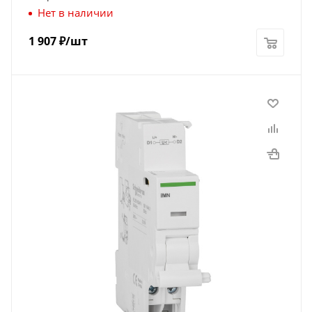
Нет в наличии
1 907
₽
/шт