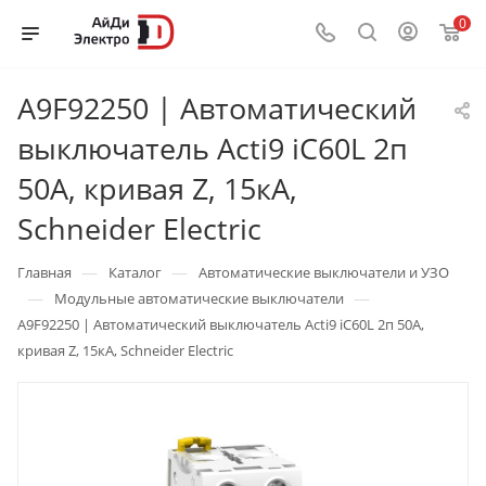
0
A9F92250 | Автоматический
выключатель Acti9 iC60L 2п
50А, кривая Z, 15кА,
Schneider Electric
—
—
Главная
Каталог
Автоматические выключатели и УЗО
—
—
Модульные автоматические выключатели
A9F92250 | Автоматический выключатель Acti9 iC60L 2п 50А,
кривая Z, 15кА, Schneider Electric