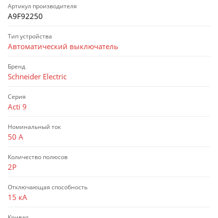
Артикул производителя
A9F92250
Тип устройства
Автоматический выключатель
Бренд
Schneider Electric
Серия
Acti 9
Номинальный ток
50 А
Количество полюсов
2P
Отключающая способность
15 кА
Кривая