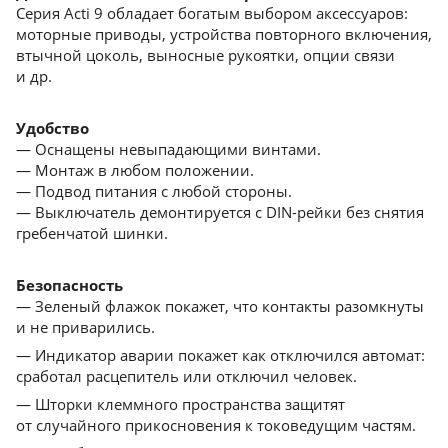
Серия Acti 9 обладает богатым выбором аксессуаров:
моторные приводы, устройства повторного включения,
втычной цоколь, выносные рукоятки, опции связи
и др.
Удобство
— Оснащены невыпадающими винтами.
— Монтаж в любом положении.
— Подвод питания с любой стороны.
— Выключатель демонтируется с DIN-рейки без снятия
гребенчатой шинки.
Безопасность
— Зеленый флажок покажет, что контакты разомкнуты
и не приварились.
— Индикатор аварии покажет как отключился автомат:
сработал расцепитель или отключил человек.
— Шторки клеммного пространства защитят
от cлучайного прикосновения к токоведущим частям.