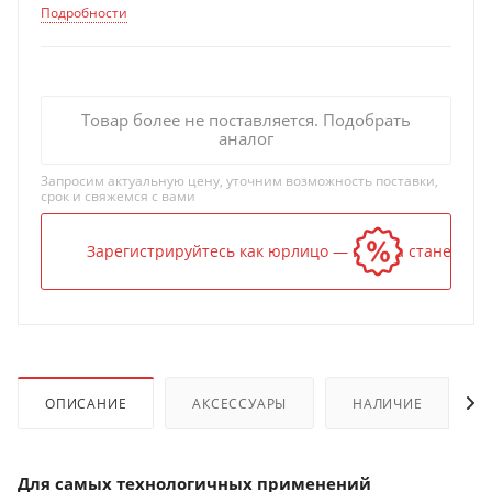
Подробности
Товар более не поставляется. Подобрать
аналог
Запросим актуальную цену, уточним возможность поставки,
срок и свяжемся с вами
Зарегистрируйтесь как юрлицо — и цена станет ниж
ОПИСАНИЕ
АКСЕССУАРЫ
НАЛИЧИЕ
Для самых технологичных применений