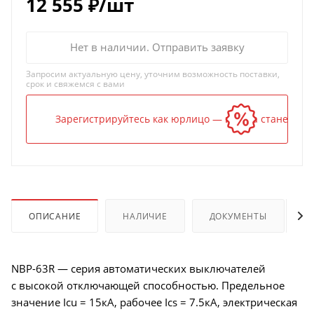
12 555
₽
/шт
Нет в наличии. Отправить заявку
Запросим актуальную цену, уточним возможность поставки,
срок и свяжемся с вами
Зарегистрируйтесь как юрлицо — и цена станет ниж
ОПИСАНИЕ
НАЛИЧИЕ
ДОКУМЕНТЫ
NBP-63R — серия автоматических выключателей
с высокой отключающей способностью. Предельное
значение Icu = 15кА, рабочее Ics = 7.5кА, электрическая