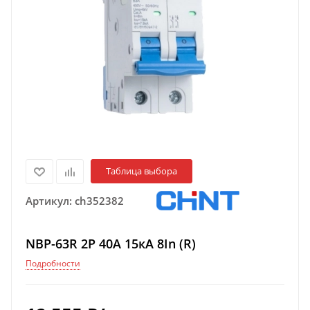
Таблица выбора
Артикул:
ch352382
NBP-63R 2P 40A 15кА 8In (R)
Подробности