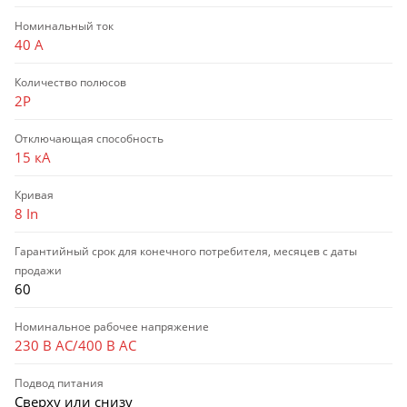
Номинальный ток
40 А
Количество полюсов
2P
Отключающая способность
15 кА
Кривая
8 In
Гарантийный срок для конечного потребителя, месяцев с даты
продажи
60
Номинальное рабочее напряжение
230 В AC/400 В AC
Подвод питания
Сверху или снизу