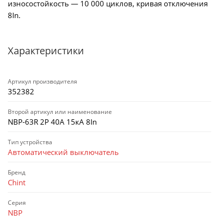
износостойкость — 10 000 циклов, кривая отключения
8In.
Характеристики
Артикул производителя
352382
Второй артикул или наименование
NBP-63R 2P 40А 15кА 8In
Тип устройства
Автоматический выключатель
Бренд
Chint
Серия
NBP