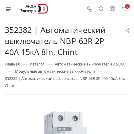
0
352382 | Автоматический
выключатель NBP-63R 2P
40А 15кА 8In, Chint
—
—
Главная
Каталог
Автоматические выключатели и УЗО
—
—
Модульные автоматические выключатели
352382 | Автоматический выключатель NBP-63R 2P 40А 15кА 8In,
Chint