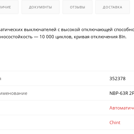
ЛИЧИЕ
ДОКУМЕНТЫ
ОТЗЫВЫ
ДОСТАВКА
атических выключателей с высокой отключающей способност
зносостойкость — 10 000 циклов, кривая отключения 8In.
я
352378
аименование
NBP-63R 2P
Автоматич
Chint