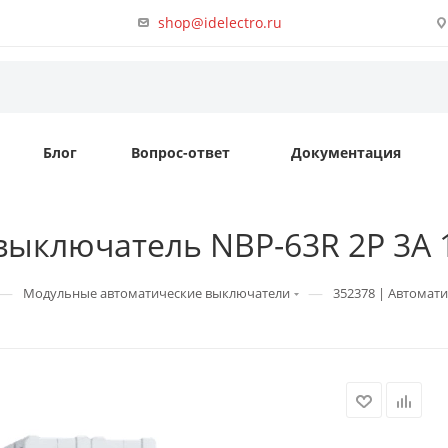
shop@idelectro.ru
Блог
Вопрос-ответ
Документация
ыключатель NBP-63R 2P 3А 15
—
—
Модульные автоматические выключатели
352378 | Автомати