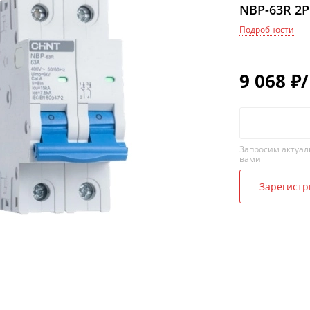
NBP-63R 2P 
Подробности
9 068
₽
Запросим актуал
вами
Зарегистр