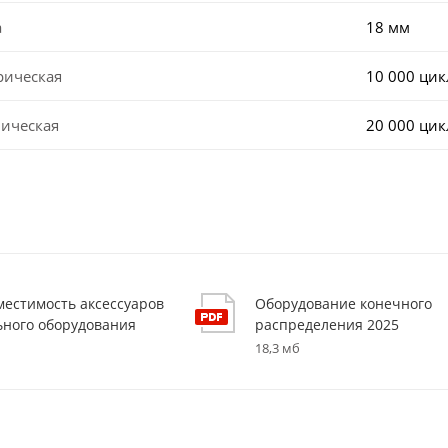
а
18 мм
рическая
10 000 ци
ническая
20 000 ци
вместимость аксессуаров
Оборудование конечного
ьного оборудования
распределения 2025
18,3 мб