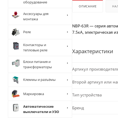
оборудование
ОПИСАНИЕ
НА
Аксессуары для
монтажа
NBP-63R — серия автом
Реле
7.5кА, электрическая и
Контакторы и
тепловые реле
Характеристики
Блоки питания и
трансформаторы
Артикул производител
Клеммы и разъёмы
Второй артикул или н
Маркировка
Тип устройства
Автоматические
Бренд
выключатели и УЗО