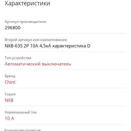
Характеристики
Артикул производителя
296800
Второй артикул или наименование
NXB-63S 2P 10А 4,5кА характеристика D
Тип устройства
Автоматический выключатель
Бренд
Chint
Серия
NXB
Номинальный ток
10 А
Количество полюсов