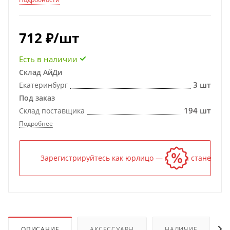
712
₽
/шт
Есть в наличии
Склад АйДи
3 шт
Екатеринбург
Под заказ
194 шт
Склад поставщика
Подробнее
Зарегистрируйтесь как юрлицо — и цена станет ниж
ОПИСАНИЕ
АКСЕССУАРЫ
НАЛИЧИЕ