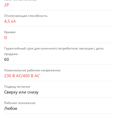
2P
Отключающая способность
4,5 кА
Кривая
D
Гарантийный срок для конечного потребителя, месяцев с даты
продажи
60
Номинальное рабочее напряжение
230 В AC/400 В AC
Подвод питания
Сверху или снизу
Рабочее положение
Любое