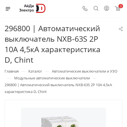
0
296800 | Автоматический
выключатель NXB-63S 2P
10А 4,5кА характеристика
D, Chint
—
—
Главная
Каталог
Автоматические выключатели и УЗО
—
—
Модульные автоматические выключатели
296800 | Автоматический выключатель NXB-63S 2P 10А 4,5кА
характеристика D, Chint