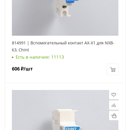
814991 | Вспомогательный контакт AX-X1 для NXB-
63, Chint
Есть в наличии: 11113
606
₽
/шт