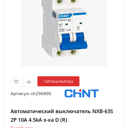
Таблица выбора
Артикул:
ch296800
Автоматический выключатель NXB-63S
2P 10А 4.5kA х-ка D (R)
Подробности