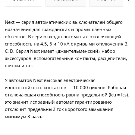
Next — серия автоматических выключателей общего
назначения для гражданских и промышленных
объектов. В серию входят автоматы с отключающей
способность на 4.5, 6 и 10 кА с кривыми отключения B,
C, D. Серия Next имеет «джентельменский» набор
аксессуаров: вспомогательные контакты, расцепители,
шинки и т.п.
У автоматов Next высокая электрическая
износостойкость контактов — 10 000 циклов. Рабочая
отключающая способность равна предельной (Icu = Ics),
это значит исправный автомат гарантированно
отключит предельный ток короткого замыкания
минимум 3 раза.