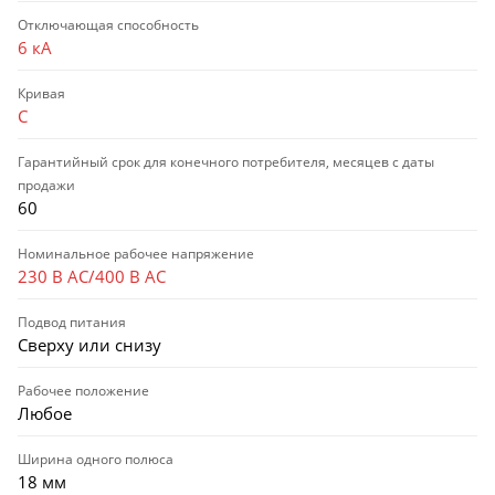
Отключающая способность
6 кА
Кривая
C
Гарантийный срок для конечного потребителя, месяцев с даты
продажи
60
Номинальное рабочее напряжение
230 В AC/400 В AC
Подвод питания
Сверху или снизу
Рабочее положение
Любое
Ширина одного полюса
18 мм