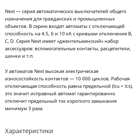
Next — серия автоматических выключателей общего
назначения для гражданских и промышленных
объектов. В серию входят автоматы с отключающей
способность на 4.5, 6 и 10 кА с кривыми отключения B,
C, D. Серия Next имеет «джентельменский» набор
аксессуаров: вспомогательные контакты, расцепители,
шинки и т.п.
У автоматов Next высокая электрическая
износостойкость контактов — 10 000 циклов. Рабочая
отключающая способность равна предельной (Icu = Ics),
это значит исправный автомат гарантированно
отключит предельный ток короткого замыкания
минимум 3 раза.
Характеристики