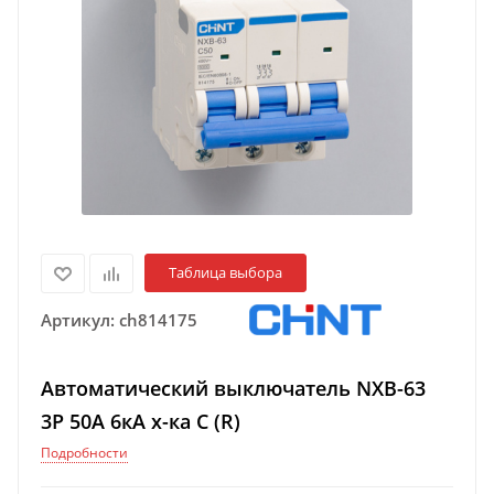
Таблица выбора
Артикул:
ch814175
Автоматический выключатель NXB-63
3P 50A 6кА х-ка C (R)
Подробности