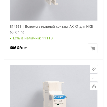
814991 | Вспомогательный контакт AX-X1 для NXB-
63, Chint
Есть в наличии: 11113
606
₽
/шт