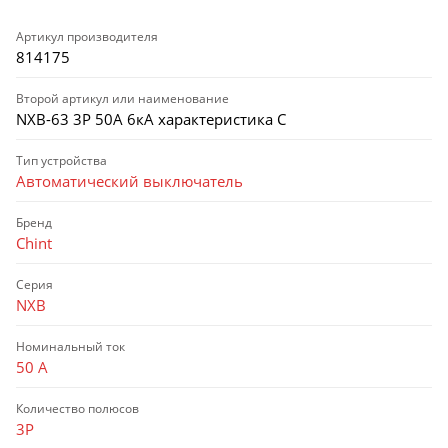
Артикул производителя
814175
Второй артикул или наименование
NXB-63 3P 50А 6кА характеристика C
Тип устройства
Автоматический выключатель
Бренд
Chint
Серия
NXB
Номинальный ток
50 А
Количество полюсов
3P