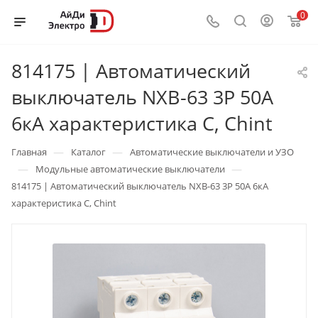
0
814175 | Автоматический
выключатель NXB-63 3P 50А
6кА характеристика C, Chint
—
—
Главная
Каталог
Автоматические выключатели и УЗО
—
—
Модульные автоматические выключатели
814175 | Автоматический выключатель NXB-63 3P 50А 6кА
характеристика C, Chint