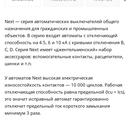
Next — серия автоматических выключателей общего
назначения для гражданских и промышленных
объектов. В серию входят автоматы с отключающей
способность на 4.5, 6 и 10 кА с кривыми отключения B,
C, D. Серия Next имеет «джентельменский» набор
аксессуаров: вспомогательные контакты, расцепители,
шинки и т.п.
У автоматов Next высокая электрическая
износостойкость контактов — 10 000 циклов. Рабочая
отключающая способность равна предельной (Icu = Ics),
это значит исправный автомат гарантированно
отключит предельный ток короткого замыкания
минимум 3 раза.