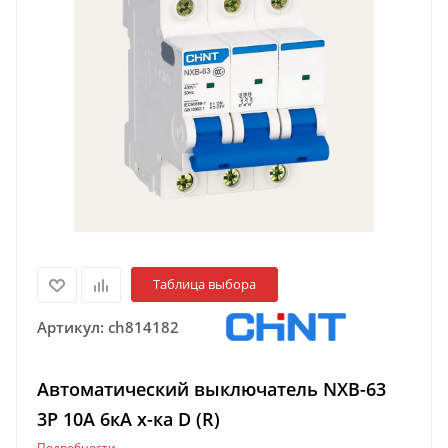
Таблица выбора
Артикул:
ch814182
Автоматический выключатель NXB-63
3P 10A 6кА х-ка D (R)
Подробности