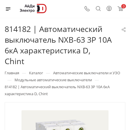
0
814182 | Автоматический
выключатель NXB-63 3P 10А
6кА характеристика D,
Chint
—
—
Главная
Каталог
Автоматические выключатели и УЗО
—
—
Модульные автоматические выключатели
814182 | Автоматический выключатель NXB-63 3P 10А 6кА
характеристика D, Chint