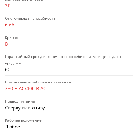
3P
Отключающая способность
6 кА
Кривая
D
Гарантийный срок для конечного потребителя, месяцев с даты
продажи
60
Номинальное рабочее напряжение
230 В AC/400 В AC
Подвод питания
Сверху или снизу
Рабочее положение
Любое