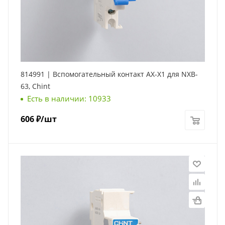
814991 | Вспомогательный контакт AX-X1 для NXB-
63, Chint
Есть в наличии: 10933
606
₽
/шт