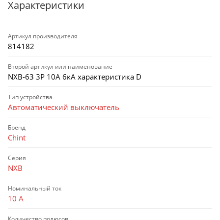
Характеристики
Артикул производителя
814182
Второй артикул или наименование
NXB-63 3P 10А 6кА характеристика D
Тип устройства
Автоматический выключатель
Бренд
Chint
Серия
NXB
Номинальный ток
10 А
Количество полюсов