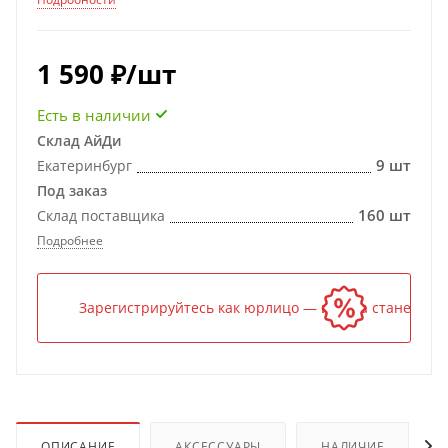
1 590
₽
/шт
Есть в наличии
Склад АйДи
9 шт
Екатеринбург
Под заказ
160 шт
Склад поставщика
Подробнее
Зарегистрируйтесь как юрлицо — и цена станет ниж
ОПИСАНИЕ
АКСЕССУАРЫ
НАЛИЧИЕ