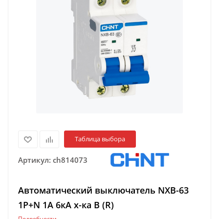
Таблица выбора
Артикул:
ch814073
Автоматический выключатель NXB-63
1P+N 1A 6кА х-ка B (R)
Подробности