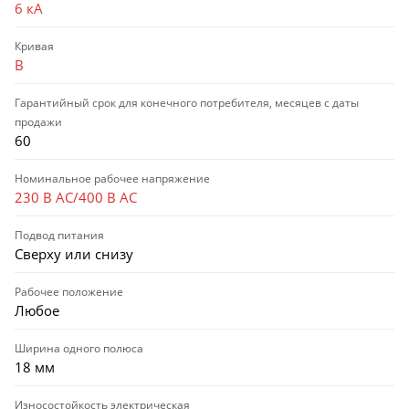
6 кА
Кривая
B
Гарантийный срок для конечного потребителя, месяцев с даты
продажи
60
Номинальное рабочее напряжение
230 В AC/400 В AC
Подвод питания
Сверху или снизу
Рабочее положение
Любое
Ширина одного полюса
18 мм
Износостойкость электрическая