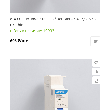
814991 | Вспомогательный контакт AX-X1 для NXB-
63, Chint
Есть в наличии: 10933
606
₽
/шт