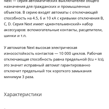
Next — серия автоматических выключателей общего
назначения для гражданских и промышленных
объектов. В серию входят автоматы с отключающей
способность на 4.5, 6 и 10 кА с кривыми отключения B,
C, D. Серия Next имеет «джентельменский» набор
аксессуаров: вспомогательные контакты, расцепители,
шинки и т.п.
У автоматов Next высокая электрическая
износостойкость контактов — 10 000 циклов. Рабочая
отключающая способность равна предельной (Icu = Ics),
это значит исправный автомат гарантированно
отключит предельный ток короткого замыкания
минимум 3 раза.
Характеристики