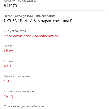
Артикул производителя
814073
Второй артикул или наименование
NXB-63 1P+N 1А 6кА характеристика B
Тип устройства
Автоматический выключатель
Бренд
Chint
Серия
NXB
Номинальный ток
1 А
Количество полюсов
1P+N
Отключающая способность