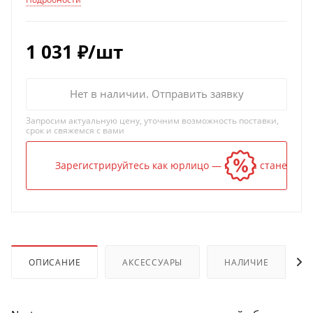
1 031
₽
/шт
Нет в наличии. Отправить заявку
Запросим актуальную цену, уточним возможность поставки,
срок и свяжемся с вами
Зарегистрируйтесь как юрлицо — и цена станет ниж
ОПИСАНИЕ
АКСЕССУАРЫ
НАЛИЧИЕ