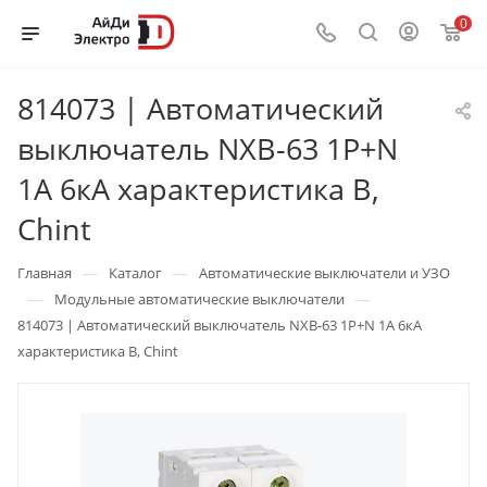
0
814073 | Автоматический
выключатель NXB-63 1P+N
1А 6кА характеристика B,
Chint
—
—
Главная
Каталог
Автоматические выключатели и УЗО
—
—
Модульные автоматические выключатели
814073 | Автоматический выключатель NXB-63 1P+N 1А 6кА
характеристика B, Chint