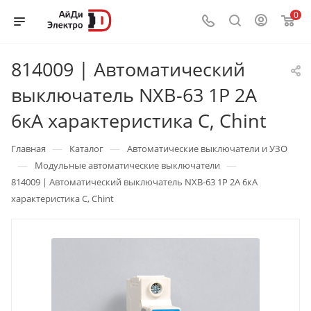
0
814009 | Автоматический
выключатель NXB-63 1P 2А
6кА характеристика C, Chint
—
—
Главная
Каталог
Автоматические выключатели и УЗО
—
—
Модульные автоматические выключатели
814009 | Автоматический выключатель NXB-63 1P 2А 6кА
характеристика C, Chint