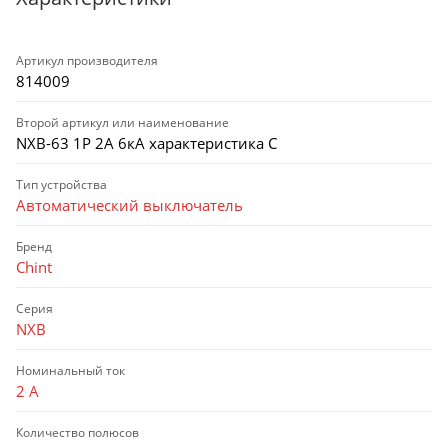
Артикул производителя
814009
Второй артикул или наименование
NXB-63 1P 2А 6кА характеристика C
Тип устройства
Автоматический выключатель
Бренд
Chint
Серия
NXB
Номинальный ток
2 А
Количество полюсов