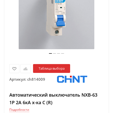
Таблица выбора
Артикул:
ch814009
Автоматический выключатель NXB-63
1P 2A 6кА х-ка C (R)
Подробности