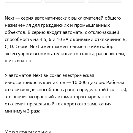
Next — серия автоматических выключателей общего
назначения для гражданских и промышленных
объектов. В серию входят автоматы с отключающей
способность на 4.5, 6 и 10 кА с кривыми отключения B,
C, D. Серия Next имеет «джентельменский» набор
аксессуаров: вспомогательные контакты, расцепители,
шинки и т.п.
У автоматов Next высокая электрическая
износостойкость контактов — 10 000 циклов. Рабочая
отключающая способность равна предельной (Icu = Ics),
это значит исправный автомат гарантированно
отключит предельный ток короткого замыкания
минимум 3 раза.
Характеристики