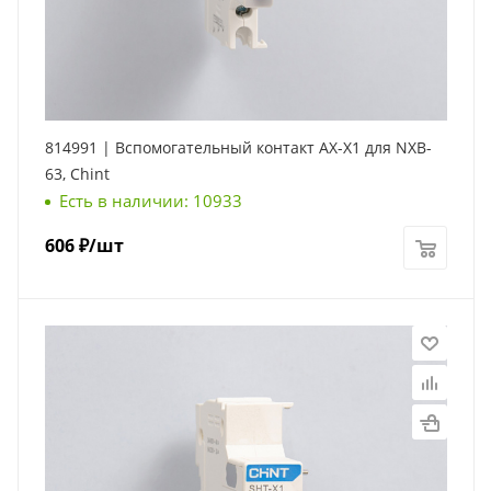
814991 | Вспомогательный контакт AX-X1 для NXB-
63, Chint
Есть в наличии: 10933
606
₽
/шт