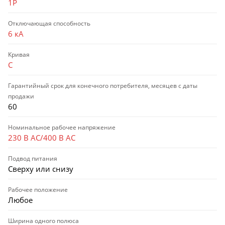
1P
Отключающая способность
6 кА
Кривая
C
Гарантийный срок для конечного потребителя, месяцев с даты
продажи
60
Номинальное рабочее напряжение
230 В AC/400 В AC
Подвод питания
Сверху или снизу
Рабочее положение
Любое
Ширина одного полюса