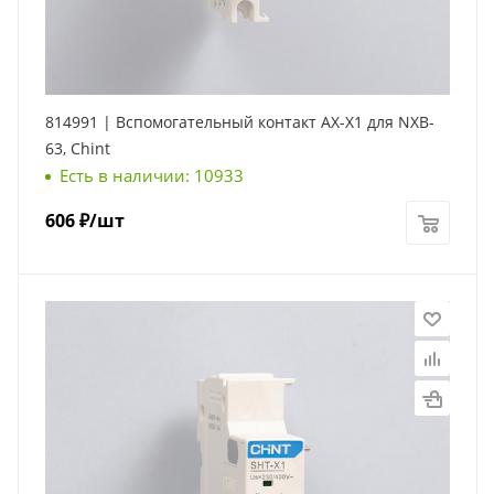
814991 | Вспомогательный контакт AX-X1 для NXB-
63, Chint
Есть в наличии: 10933
606
₽
/шт