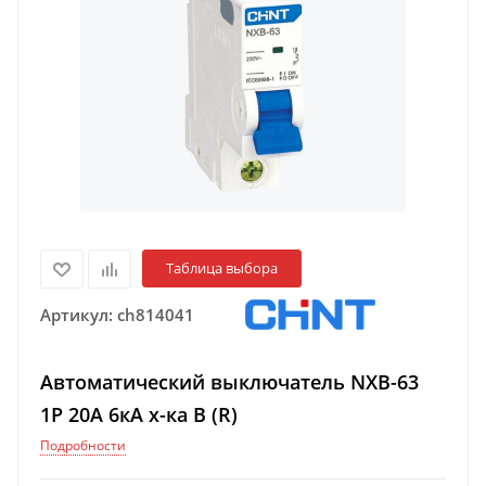
Таблица выбора
Артикул:
ch814041
Автоматический выключатель NXB-63
1P 20A 6кА х-ка B (R)
Подробности