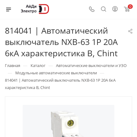
0
814041 | Автоматический
выключатель NXB-63 1P 20А
6кА характеристика B, Chint
—
—
Главная
Каталог
Автоматические выключатели и УЗО
—
—
Модульные автоматические выключатели
814041 | Автоматический выключатель NXB-63 1P 20А 6кА
характеристика B, Chint