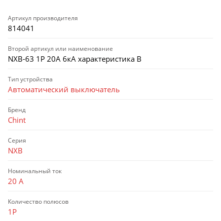
Артикул производителя
814041
Второй артикул или наименование
NXB-63 1P 20А 6кА характеристика B
Тип устройства
Автоматический выключатель
Бренд
Chint
Серия
NXB
Номинальный ток
20 А
Количество полюсов
1P