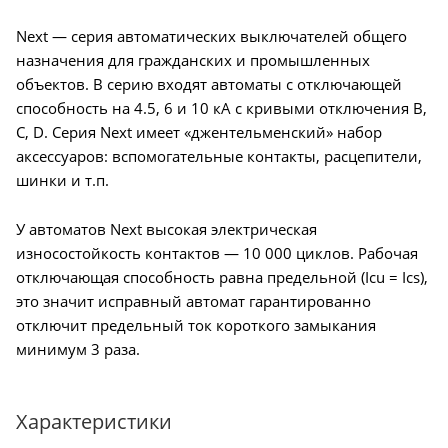
Next — серия автоматических выключателей общего
назначения для гражданских и промышленных
объектов. В серию входят автоматы с отключающей
способность на 4.5, 6 и 10 кА с кривыми отключения B,
C, D. Серия Next имеет «джентельменский» набор
аксессуаров: вспомогательные контакты, расцепители,
шинки и т.п.
У автоматов Next высокая электрическая
износостойкость контактов — 10 000 циклов. Рабочая
отключающая способность равна предельной (Icu = Ics),
это значит исправный автомат гарантированно
отключит предельный ток короткого замыкания
минимум 3 раза.
Характеристики