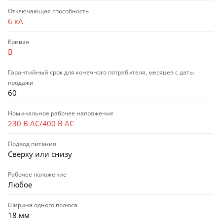
Отключающая способность
6 кА
Кривая
B
Гарантийный срок для конечного потребителя, месяцев с даты
продажи
60
Номинальное рабочее напряжение
230 В AC/400 В AC
Подвод питания
Сверху или снизу
Рабочее положение
Любое
Ширина одного полюса
18 мм