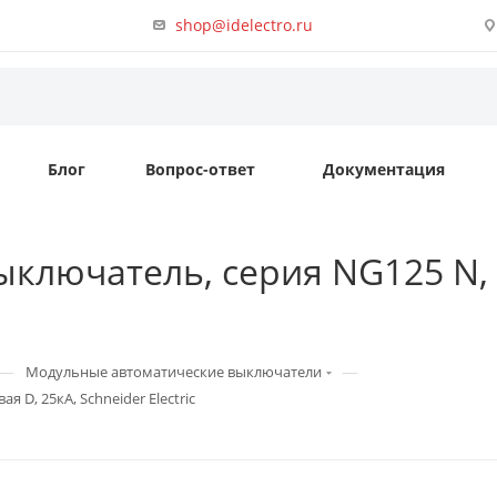
shop@idelectro.ru
Блог
Вопрос-ответ
Документация
ключатель, серия NG125 N, 4
—
—
Модульные автоматические выключатели
 D, 25кА, Schneider Electric