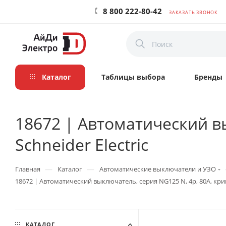
8 800 222-80-42
ЗАКАЗАТЬ ЗВОНОК
Каталог
Таблицы выбора
Бренды
18672 | Автоматический вы
Schneider Electric
—
—
Главная
Каталог
Автоматические выключатели и УЗО
18672 | Автоматический выключатель, серия NG125 N, 4p, 80А, кривая
КАТАЛОГ