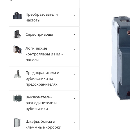
Преобразователи
частоты
Сервоприводы
Логические
контроллеры и HMI-
панели
Предохранители и
рубильники на
предохранителях
Выключатели-
разъединители и
рубильники
Шкафы, боксы и
клеммные коробки