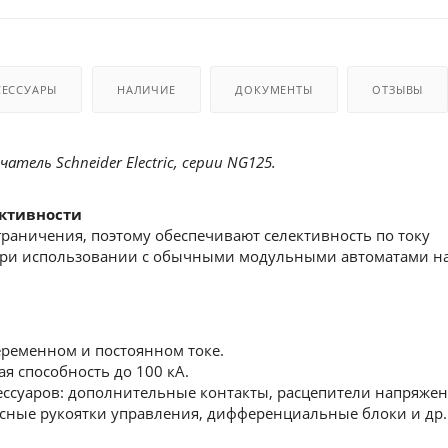
СЕССУАРЫ
НАЛИЧИЕ
ДОКУМЕНТЫ
ОТЗЫВЫ
тель Schneider Electric, серии NG125.
ктивности
раничения, поэтому обеспечивают селективность по току
при использовании с обычными модульными автоматами н
еременном и постоянном токе.
 способность до 100 кА.
ссуаров: дополнительные контакты, расцепители напряжен
сные рукоятки управления, дифференциальные блоки и др.