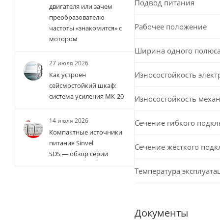
Подвод питания
двигателя или зачем
преобразователю
Рабочее положение
частоты «знакомится» с
мотором
Ширина одного полюс
27 июля 2026
Износостойкость элект
Как устроен
сейсмостойкий шкаф:
система усиления МК-20
Износостойкость меха
14 июля 2026
Сечение гибкого подк
Компактные источники
питания Sinvel
Сечение жёсткого под
SDS — обзор серии
Температура эксплуата
Документы