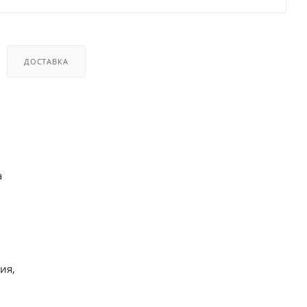
ДОСТАВКА
а
ия,