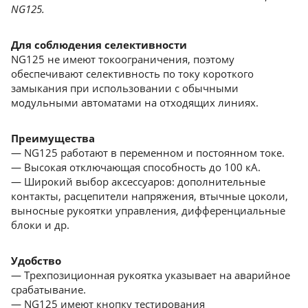
NG125.
Для соблюдения селективности
NG125 не имеют токоограничения, поэтому
обеспечивают селективность по току короткого
замыкания при использовании с обычными
модульными автоматами на отходящих линиях.
Преимущества
— NG125 работают в переменном и постоянном токе.
— Высокая отключающая способность до 100 кА.
— Широкий выбор аксессуаров: дополнительные
контакты, расцепители напряжения, втычные цоколи,
выносные рукоятки управления, дифференциальные
блоки и др.
Удобство
— Трехпозиционная рукоятка указывает на аварийное
срабатывание.
— NG125 имеют кнопку тестирования