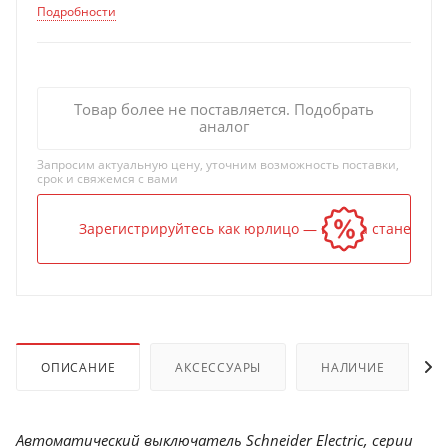
Подробности
Товар более не поставляется. Подобрать
аналог
Запросим актуальную цену, уточним возможность поставки,
срок и свяжемся с вами
Зарегистрируйтесь как юрлицо — и цена станет ниж
ОПИСАНИЕ
АКСЕССУАРЫ
НАЛИЧИЕ
Автоматический выключатель Schneider Electric, серии