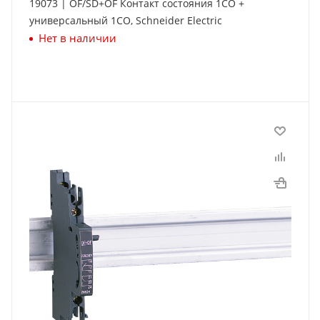
19073 | OF/SD+OF Контакт состояния 1СО +
универсальный 1СО, Schneider Electric
Нет в наличии