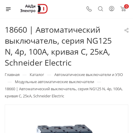
0
18660 | Автоматический
выключатель, серия NG125
N, 4p, 100А, кривая C, 25кА,
Schneider Electric
—
—
Главная
Каталог
Автоматические выключатели и УЗО
—
—
Модульные автоматические выключатели
18660 | Автоматический выключатель, серия NG125 N, 4p, 100А,
кривая C, 25кА, Schneider Electric