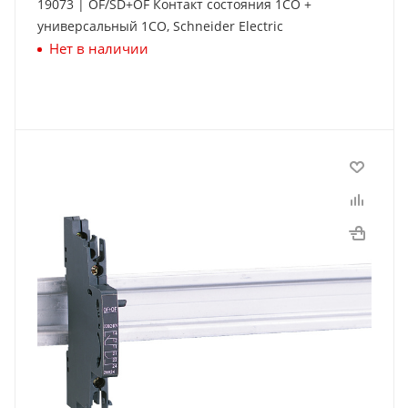
19073 | OF/SD+OF Контакт состояния 1СО +
универсальный 1СО, Schneider Electric
Нет в наличии