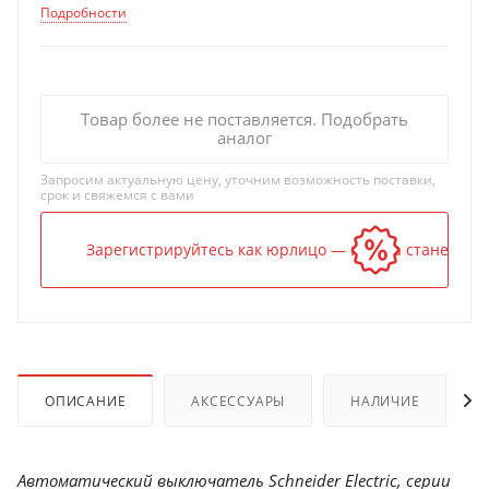
Подробности
Товар более не поставляется. Подобрать
аналог
Запросим актуальную цену, уточним возможность поставки,
срок и свяжемся с вами
Зарегистрируйтесь как юрлицо — и цена станет ниж
ОПИСАНИЕ
АКСЕССУАРЫ
НАЛИЧИЕ
Автоматический выключатель Schneider Electric, серии