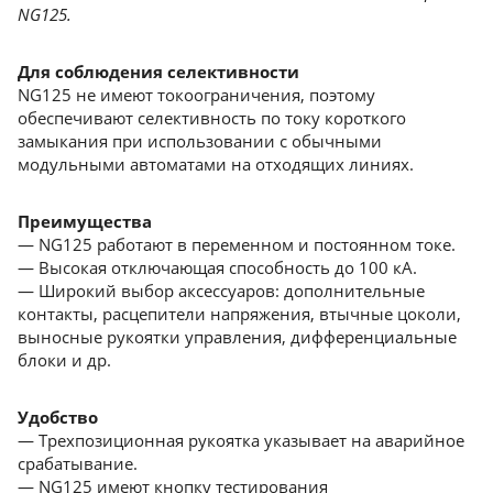
NG125.
Для соблюдения селективности
NG125 не имеют токоограничения, поэтому
обеспечивают селективность по току короткого
замыкания при использовании с обычными
модульными автоматами на отходящих линиях.
Преимущества
— NG125 работают в переменном и постоянном токе.
— Высокая отключающая способность до 100 кА.
— Широкий выбор аксессуаров: дополнительные
контакты, расцепители напряжения, втычные цоколи,
выносные рукоятки управления, дифференциальные
блоки и др.
Удобство
— Трехпозиционная рукоятка указывает на аварийное
срабатывание.
— NG125 имеют кнопку тестирования