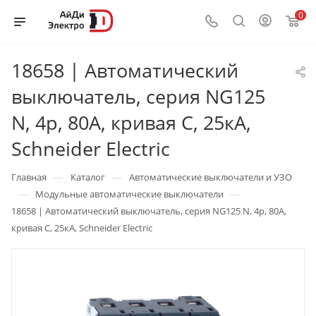
0
18658 | Автоматический
выключатель, серия NG125
N, 4p, 80А, кривая C, 25кА,
Schneider Electric
—
—
Главная
Каталог
Автоматические выключатели и УЗО
—
—
Модульные автоматические выключатели
18658 | Автоматический выключатель, серия NG125 N, 4p, 80А,
кривая C, 25кА, Schneider Electric