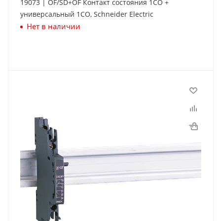
19073 | OF/SD+OF Контакт состояния 1СО +
универсальный 1СО, Schneider Electric
Нет в наличии