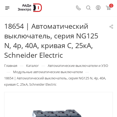
0
18654 | Автоматический
выключатель, серия NG125
N, 4p, 40А, кривая C, 25кА,
Schneider Electric
—
—
Главная
Каталог
Автоматические выключатели и УЗО
—
—
Модульные автоматические выключатели
18654 | Автоматический выключатель, серия NG125 N, 4p, 40А,
кривая C, 25кА, Schneider Electric