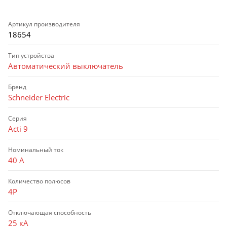
Артикул производителя
18654
Тип устройства
Автоматический выключатель
Бренд
Schneider Electric
Серия
Acti 9
Номинальный ток
40 А
Количество полюсов
4P
Отключающая способность
25 кА