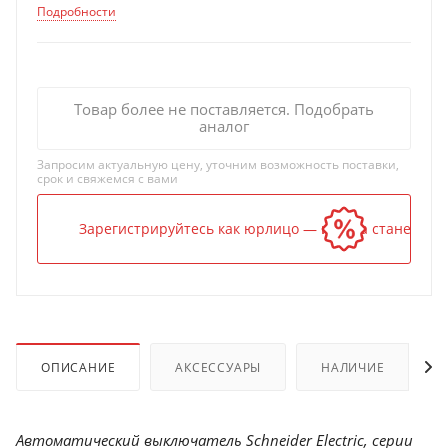
Подробности
Товар более не поставляется. Подобрать
аналог
Запросим актуальную цену, уточним возможность поставки,
срок и свяжемся с вами
Зарегистрируйтесь как юрлицо — и цена станет ниж
ОПИСАНИЕ
АКСЕССУАРЫ
НАЛИЧИЕ
Автоматический выключатель Schneider Electric, серии