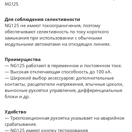
NG125.
Для соблюдения селективности
NG125 не имеют токоограничения, поэтому
обеспечивают селективность по току короткого
замыкания при использовании с обычными
модульными автоматами на отходящих линиях.
Преимущества
— NG125 работают в переменном и постоянном токе.
— Высокая отключающая способность до 100 кА.
— Широкий выбор аксессуаров: дополнительные
контакты, расцепители напряжения, втычные цоколи,
выносные рукоятки управления, дифференциальные
блоки и др.
Удобство
— Трехпозиционная рукоятка указывает на аварийное
срабатывание.
— NG125 имеют кнопку тестирования