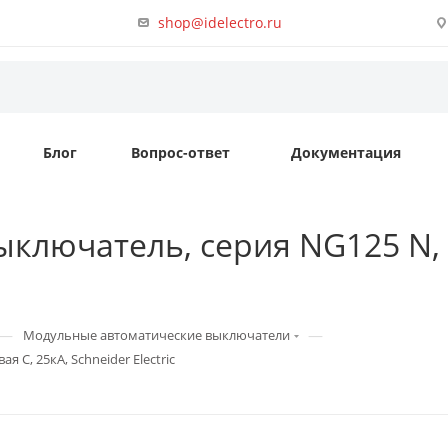
shop@idelectro.ru
Блог
Вопрос-ответ
Документация
ключатель, серия NG125 N, 4
—
—
Модульные автоматические выключатели
 C, 25кА, Schneider Electric