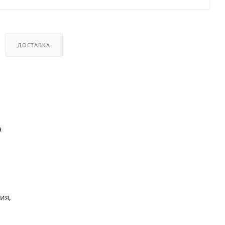
ДОСТАВКА
а
ия,