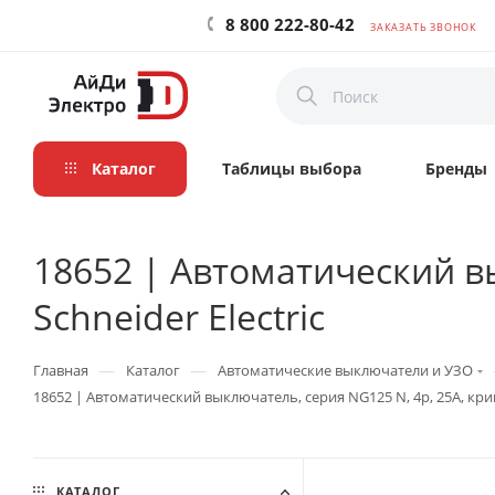
8 800 222-80-42
ЗАКАЗАТЬ ЗВОНОК
Каталог
Таблицы выбора
Бренды
18652 | Автоматический вы
Schneider Electric
—
—
Главная
Каталог
Автоматические выключатели и УЗО
18652 | Автоматический выключатель, серия NG125 N, 4p, 25А, кривая
КАТАЛОГ