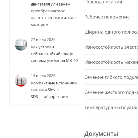
Подвод питания
двигателя или зачем
преобразователю
Рабочее положение
частоты «знакомится» с
мотором
Ширина одного полюс
27 июля 2026
Износостойкость элект
Как устроен
сейсмостойкий шкаф:
система усиления МК-20
Износостойкость меха
14 июля 2026
Сечение гибкого подк
Компактные источники
питания Sinvel
Сечение жёсткого под
SDS — обзор серии
Температура эксплуата
Документы