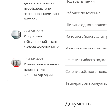
Подвод питания
двигателя или зачем
преобразователю
Рабочее положение
частоты «знакомится» с
мотором
Ширина одного полюс
27 июля 2026
Износостойкость элект
Как устроен
сейсмостойкий шкаф:
система усиления МК-20
Износостойкость меха
14 июля 2026
Сечение гибкого подк
Компактные источники
питания Sinvel
Сечение жёсткого под
SDS — обзор серии
Температура эксплуата
Документы