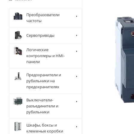
Преобразователи
частоты
Сервоприводы
Логические
контроллеры и HMI-
панели
Предохранители и
рубильники на
предохранителях
Выключатели-
разъединители и
рубильники
Шкафы, боксы и
клеммные коробки