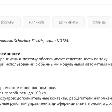
СЕССУАРЫ
НАЛИЧИЕ
ДОКУМЕНТЫ
ОТЗЫВЫ
тель Schneider Electric, серии NG125.
ктивности
раничения, поэтому обеспечивают селективность по току
при использовании с обычными модульными автоматами н
еременном и постоянном токе.
 способность до 100 кА.
ссуаров: дополнительные контакты, расцепители напряжен
сные рукоятки управления, дифференциальные блоки и др.