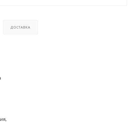
ДОСТАВКА
а
ия,