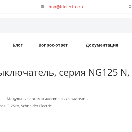
shop@idelectro.ru
Блог
Вопрос-ответ
Документация
ключатель, серия NG125 N, 4
—
—
Модульные автоматические выключатели
 C, 25кА, Schneider Electric