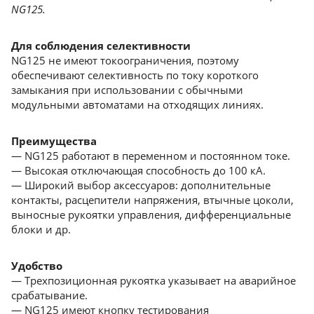
NG125.
Для соблюдения селективности
NG125 не имеют токоограничения, поэтому
обеспечивают селективность по току короткого
замыкания при использовании с обычными
модульными автоматами на отходящих линиях.
Преимущества
— NG125 работают в переменном и постоянном токе.
— Высокая отключающая способность до 100 кА.
— Широкий выбор аксессуаров: дополнительные
контакты, расцепители напряжения, втычные цоколи,
выносные рукоятки управления, дифференциальные
блоки и др.
Удобство
— Трехпозиционная рукоятка указывает на аварийное
срабатывание.
— NG125 имеют кнопку тестирования