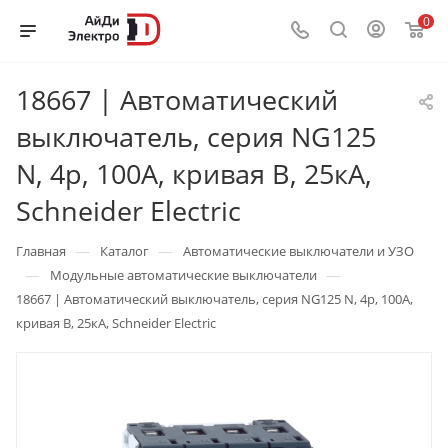
0
18667 | Автоматический
выключатель, серия NG125
N, 4p, 100А, кривая B, 25кА,
Schneider Electric
—
—
Главная
Каталог
Автоматические выключатели и УЗО
—
—
Модульные автоматические выключатели
18667 | Автоматический выключатель, серия NG125 N, 4p, 100А,
кривая B, 25кА, Schneider Electric