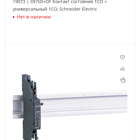
19073 | OF/SD+OF Контакт состояния 1СО +
универсальный 1СО, Schneider Electric
Нет в наличии