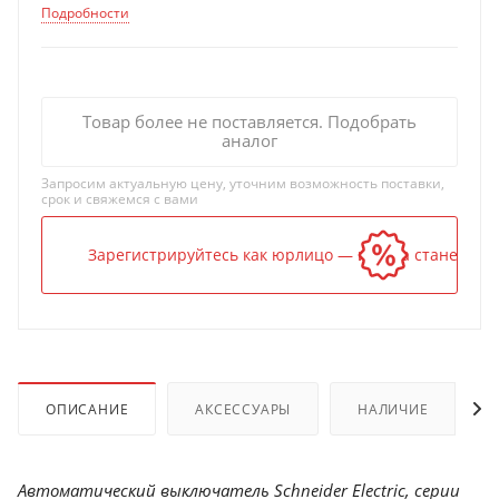
Подробности
Товар более не поставляется. Подобрать
аналог
Запросим актуальную цену, уточним возможность поставки,
срок и свяжемся с вами
Зарегистрируйтесь как юрлицо — и цена станет ниж
ОПИСАНИЕ
АКСЕССУАРЫ
НАЛИЧИЕ
Автоматический выключатель Schneider Electric, серии