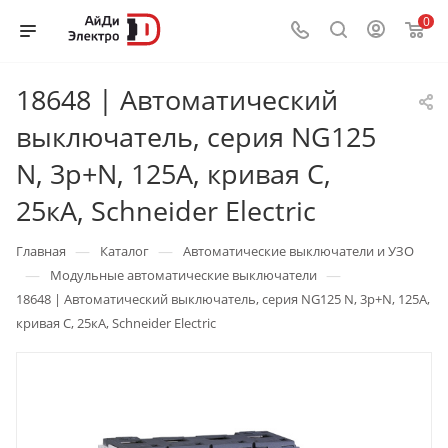
0
18648 | Автоматический
выключатель, серия NG125
N, 3p+N, 125А, кривая C,
25кА, Schneider Electric
—
—
Главная
Каталог
Автоматические выключатели и УЗО
—
—
Модульные автоматические выключатели
18648 | Автоматический выключатель, серия NG125 N, 3p+N, 125А,
кривая C, 25кА, Schneider Electric