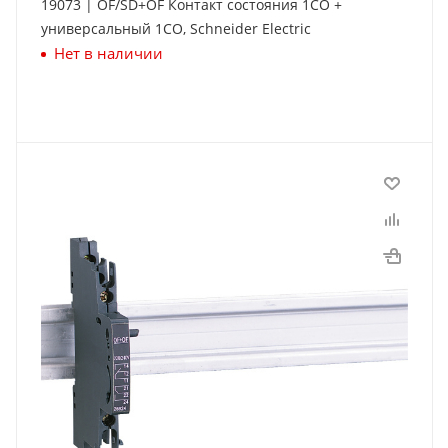
19073 | OF/SD+OF Контакт состояния 1СО +
универсальный 1СО, Schneider Electric
Нет в наличии