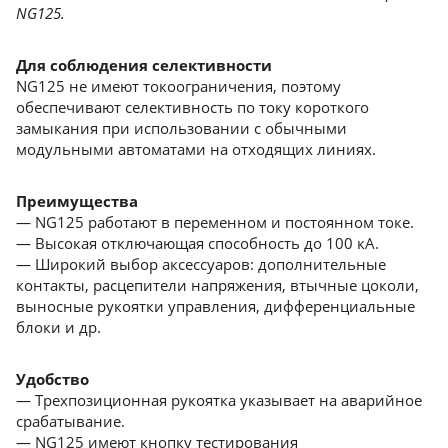
NG125.
Для соблюдения селективности
NG125 не имеют токоограничения, поэтому
обеспечивают селективность по току короткого
замыкания при использовании с обычными
модульными автоматами на отходящих линиях.
Преимущества
— NG125 работают в переменном и постоянном токе.
— Высокая отключающая способность до 100 кА.
— Широкий выбор аксессуаров: дополнительные
контакты, расцепители напряжения, втычные цоколи,
выносные рукоятки управления, дифференциальные
блоки и др.
Удобство
— Трехпозиционная рукоятка указывает на аварийное
срабатывание.
— NG125 имеют кнопку тестирования