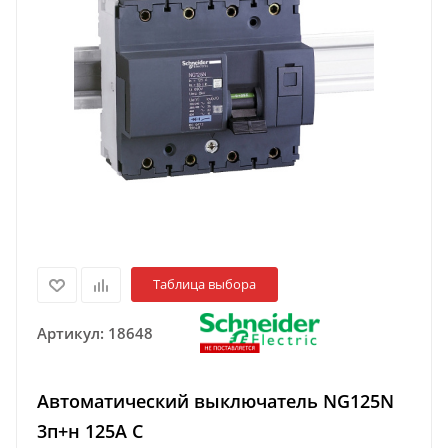
Таблица выбора
Артикул:
18648
Автоматический выключатель NG125N
3п+н 125A C