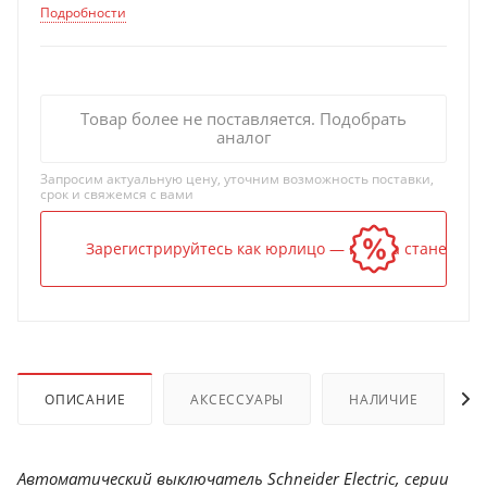
Подробности
Товар более не поставляется. Подобрать
аналог
Запросим актуальную цену, уточним возможность поставки,
срок и свяжемся с вами
Зарегистрируйтесь как юрлицо — и цена станет ниж
ОПИСАНИЕ
АКСЕССУАРЫ
НАЛИЧИЕ
Автоматический выключатель Schneider Electric, серии