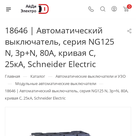
0
18646 | Автоматический
выключатель, серия NG125
N, 3p+N, 80А, кривая C,
25кА, Schneider Electric
—
—
Главная
Каталог
Автоматические выключатели и УЗО
—
—
Модульные автоматические выключатели
18646 | Автоматический выключатель, серия NG125 N, 3p+N, 80А,
кривая C, 25кА, Schneider Electric