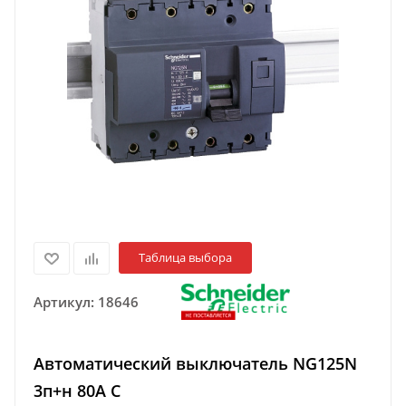
Таблица выбора
Артикул:
18646
Автоматический выключатель NG125N
3п+н 80A C