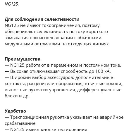
NG125.
Для соблюдения селективности
NG125 не имеют токоограничения, поэтому
обеспечивают селективность по току короткого
замыкания при использовании с обычными
модульными автоматами на отходящих линиях.
Преимущества
— NG125 работают в переменном и постоянном токе.
— Высокая отключающая способность до 100 кА.
— Широкий выбор аксессуаров: дополнительные
контакты, расцепители напряжения, втычные цоколи,
выносные рукоятки управления, дифференциальные
блоки и др.
Удобство
— Трехпозиционная рукоятка указывает на аварийное
срабатывание.
— NG125 имеют кнопку тестирования