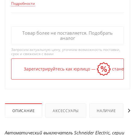
Подробности
Товар более не поставляется. Подобрать
аналог
Запросим актуальную цену, уточним возможность поставки,
срок и свяжемся с вами
Зарегистрируйтесь как юрлицо — и цена станет ниж
ОПИСАНИЕ
АКСЕССУАРЫ
НАЛИЧИЕ
Автоматический выключатель Schneider Electric, серии