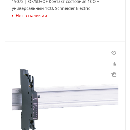
19073 | OF/SD+OF Контакт состояния 1СО +
универсальный 1СО, Schneider Electric
Нет в наличии