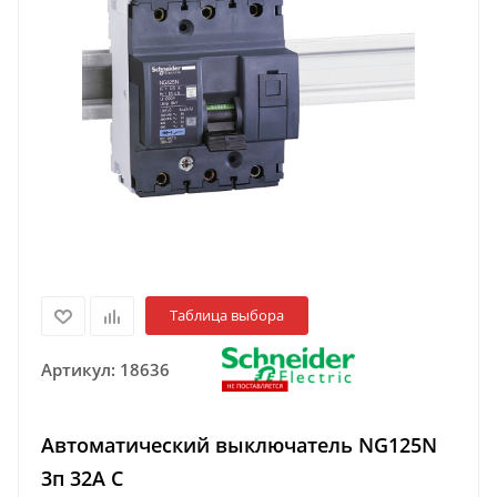
Таблица выбора
Артикул:
18636
Автоматический выключатель NG125N
3п 32A C