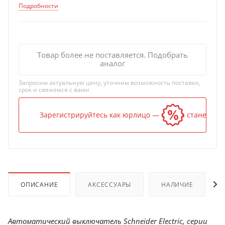
Подробности
Товар более не поставляется. Подобрать
аналог
Запросим актуальную цену, уточним возможность поставки,
срок и свяжемся с вами
Зарегистрируйтесь как юрлицо — и цена станет ниж
ОПИСАНИЕ
АКСЕССУАРЫ
НАЛИЧИЕ
Автоматический выключатель Schneider Electric, серии