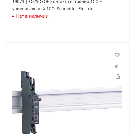
19073 | OF/SD+OF Контакт состояния 1СО +
универсальный 1СО, Schneider Electric
Нет в наличии