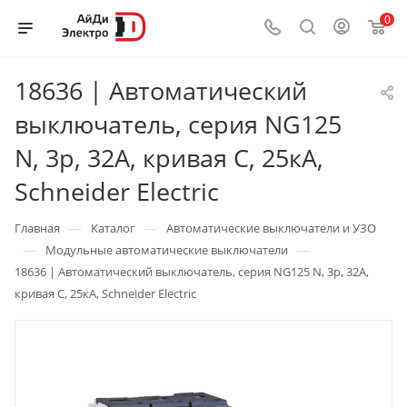
0
18636 | Автоматический
выключатель, серия NG125
N, 3p, 32А, кривая C, 25кА,
Schneider Electric
—
—
Главная
Каталог
Автоматические выключатели и УЗО
—
—
Модульные автоматические выключатели
18636 | Автоматический выключатель, серия NG125 N, 3p, 32А,
кривая C, 25кА, Schneider Electric