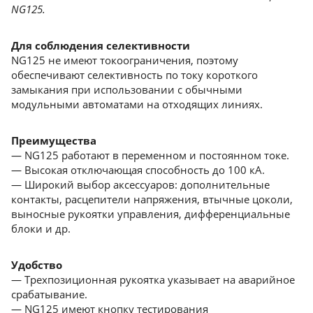
NG125.
Для соблюдения селективности
NG125 не имеют токоограничения, поэтому
обеспечивают селективность по току короткого
замыкания при использовании с обычными
модульными автоматами на отходящих линиях.
Преимущества
— NG125 работают в переменном и постоянном токе.
— Высокая отключающая способность до 100 кА.
— Широкий выбор аксессуаров: дополнительные
контакты, расцепители напряжения, втычные цоколи,
выносные рукоятки управления, дифференциальные
блоки и др.
Удобство
— Трехпозиционная рукоятка указывает на аварийное
срабатывание.
— NG125 имеют кнопку тестирования