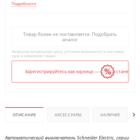
Подробности
Товар более не поставляется. Подобрать
аналог
Запросим актуальную цену, уточним возможность поставки,
срок и свяжемся с вами
Зарегистрируйтесь как юрлицо — и цена станет ниж
ОПИСАНИЕ
АКСЕССУАРЫ
НАЛИЧИЕ
Автоматический выключатель Schneider Electric, серии