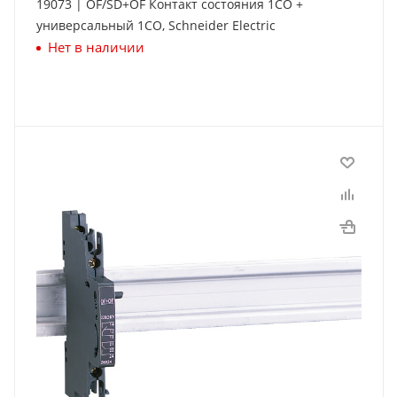
19073 | OF/SD+OF Контакт состояния 1СО +
универсальный 1СО, Schneider Electric
Нет в наличии