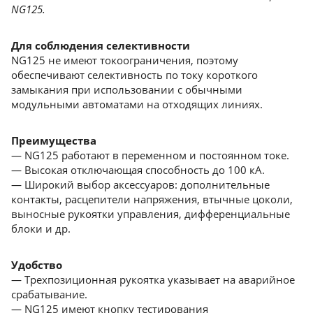
NG125.
Для соблюдения селективности
NG125 не имеют токоограничения, поэтому
обеспечивают селективность по току короткого
замыкания при использовании с обычными
модульными автоматами на отходящих линиях.
Преимущества
— NG125 работают в переменном и постоянном токе.
— Высокая отключающая способность до 100 кА.
— Широкий выбор аксессуаров: дополнительные
контакты, расцепители напряжения, втычные цоколи,
выносные рукоятки управления, дифференциальные
блоки и др.
Удобство
— Трехпозиционная рукоятка указывает на аварийное
срабатывание.
— NG125 имеют кнопку тестирования