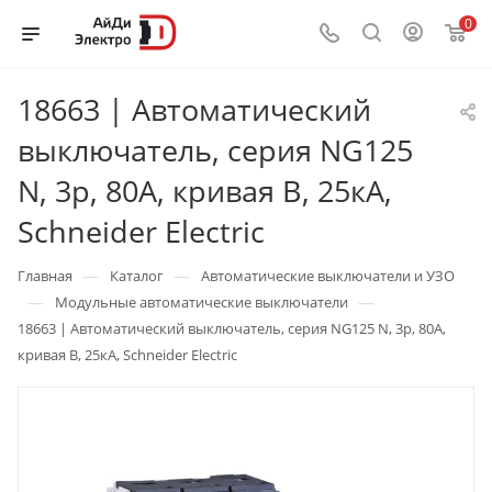
0
18663 | Автоматический
выключатель, серия NG125
N, 3p, 80А, кривая B, 25кА,
Schneider Electric
—
—
Главная
Каталог
Автоматические выключатели и УЗО
—
—
Модульные автоматические выключатели
18663 | Автоматический выключатель, серия NG125 N, 3p, 80А,
кривая B, 25кА, Schneider Electric