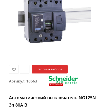
Таблица выбора
Артикул:
18663
Автоматический выключатель NG125N
3п 80A B