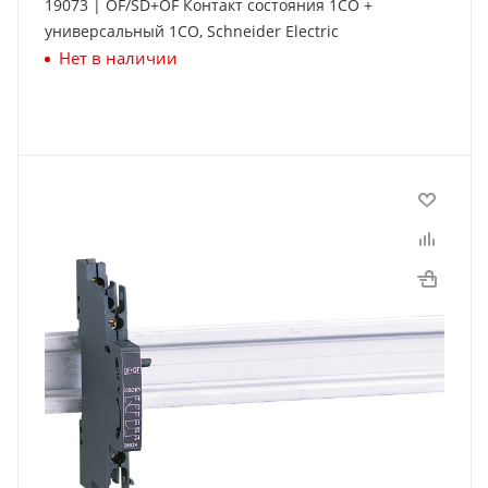
19073 | OF/SD+OF Контакт состояния 1СО +
универсальный 1СО, Schneider Electric
Нет в наличии