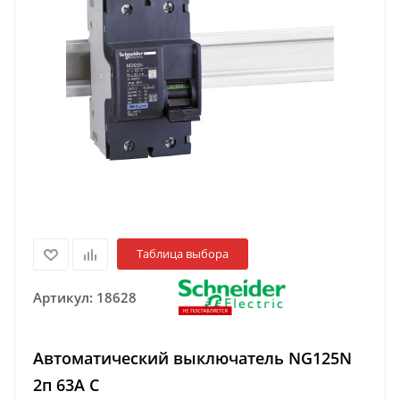
Таблица выбора
Артикул:
18628
Автоматический выключатель NG125N
2п 63A C