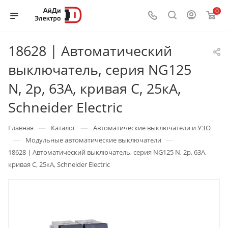
0
18628 | Автоматический
выключатель, серия NG125
N, 2p, 63А, кривая C, 25кА,
Schneider Electric
—
—
Главная
Каталог
Автоматические выключатели и УЗО
—
—
Модульные автоматические выключатели
18628 | Автоматический выключатель, серия NG125 N, 2p, 63А,
кривая C, 25кА, Schneider Electric