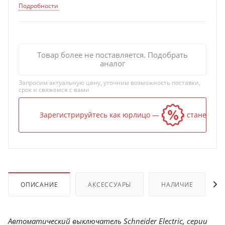
Подробности
Товар более не поставляется. Подобрать
аналог
Запросим актуальную цену, уточним возможность поставки,
срок и свяжемся с вами
Зарегистрируйтесь как юрлицо — и цена станет ниж
ОПИСАНИЕ
АКСЕССУАРЫ
НАЛИЧИЕ
Автоматический выключатель Schneider Electric, серии