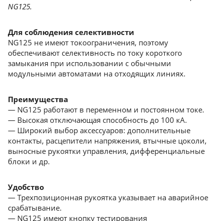
NG125.
Для соблюдения селективности
NG125 не имеют токоограничения, поэтому
обеспечивают селективность по току короткого
замыкания при использовании с обычными
модульными автоматами на отходящих линиях.
Преимущества
— NG125 работают в переменном и постоянном токе.
— Высокая отключающая способность до 100 кА.
— Широкий выбор аксессуаров: дополнительные
контакты, расцепители напряжения, втычные цоколи,
выносные рукоятки управления, дифференциальные
блоки и др.
Удобство
— Трехпозиционная рукоятка указывает на аварийное
срабатывание.
— NG125 имеют кнопку тестирования