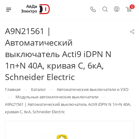
0
A9N21561 |
Автоматический
выключатель Acti9 iDPN N
1п+N 40А, кривая C, 6кА,
Schneider Electric
—
—
Главная
Каталог
Автоматические выключатели и УЗО
—
—
Модульные автоматические выключатели
A9N21561 | Автоматический выключатель Acti9 iDPN N 1п+N 40А,
кривая C, 6кА, Schneider Electric