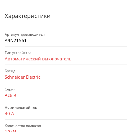
Характеристики
Артикул производителя
A9N21561
Тип устройства
Автоматический выключатель
Бренд
Schneider Electric
Серия
Acti 9
Номинальный ток
40 А
Количество полюсов
1P+N