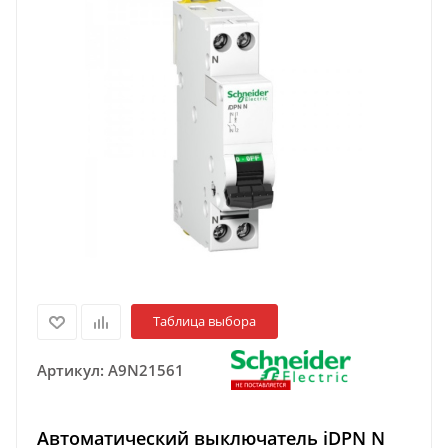
Таблица выбора
Артикул:
A9N21561
Автоматический выключатель iDPN N