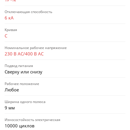
Отключающая способность
6 кА
Кривая
C
Номинальное рабочее напряжение
230 В AC/400 В AC
Подвод питания
Сверху или снизу
Рабочее положение
Любое
Ширина одного полюса
9 мм
Износостойкость электрическая
10000 циклов