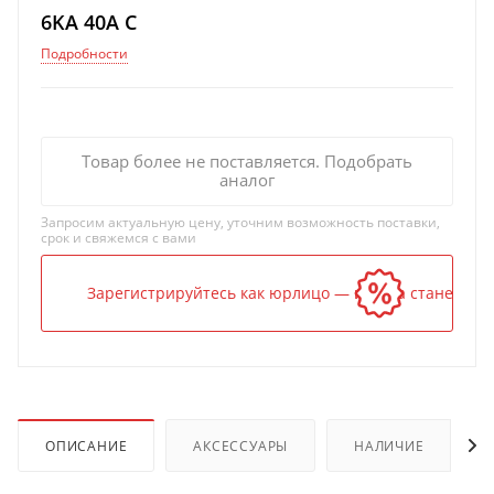
6KA 40A C
Подробности
Товар более не поставляется. Подобрать
аналог
Запросим актуальную цену, уточним возможность поставки,
срок и свяжемся с вами
Зарегистрируйтесь как юрлицо — и цена станет ниж
ОПИСАНИЕ
АКСЕССУАРЫ
НАЛИЧИЕ