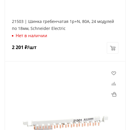
21503 | Шинка гребенчатая 1p+N, 80А, 24 модулей
по 18мм, Schneider Electric
Нет в наличии
2 201
₽
/шт