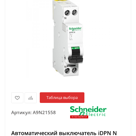
Таблица выбора
Артикул:
A9N21558
Автоматический выключатель iDPN N