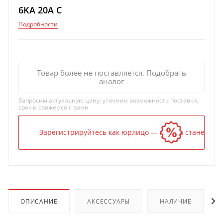
6KA 20A C
Подробности
Товар более не поставляется. Подобрать
аналог
Запросим актуальную цену, уточним возможность поставки,
срок и свяжемся с вами
Зарегистрируйтесь как юрлицо — и цена станет ниж
ОПИСАНИЕ
АКСЕССУАРЫ
НАЛИЧИЕ