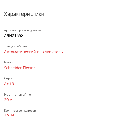
Характеристики
Артикул производителя
A9N21558
Тип устройства
Автоматический выключатель
Бренд
Schneider Electric
Серия
Acti 9
Номинальный ток
20 А
Количество полюсов
1P+N