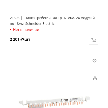
21503 | Шинка гребенчатая 1p+N, 80А, 24 модулей
по 18мм, Schneider Electric
Нет в наличии
2 201
₽
/шт