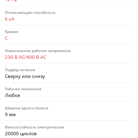
Отключающая способность
6 кА
Кривая
C
Номинальное рабочее напряжение
230 В AC/400 В AC
Подвод питания
Сверху или снизу
Рабочее положение
Любое
Ширина одного полюса
9 мм
Износостойкость электрическая
20000 циклов