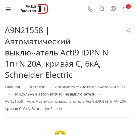
0
A9N21558 |
Автоматический
выключатель Acti9 iDPN N
1п+N 20А, кривая C, 6кА,
Schneider Electric
—
—
Главная
Каталог
Автоматические выключатели и УЗО
—
—
Модульные автоматические выключатели
A9N21558 | Автоматический выключатель Acti9 iDPN N 1п+N 20А,
кривая C, 6кА, Schneider Electric