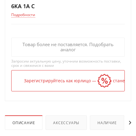
6KA 1A C
Подробности
Товар более не поставляется. Подобрать
аналог
Запросим актуальную цену, уточним возможность поставки,
срок и свяжемся с вами
Зарегистрируйтесь как юрлицо — и цена станет ниж
ОПИСАНИЕ
АКСЕССУАРЫ
НАЛИЧИЕ