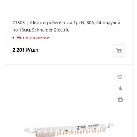
21503 | Шинка гребенчатая 1p+N, 80А, 24 модулей
по 18мм, Schneider Electric
Нет в наличии
2 201
₽
/шт