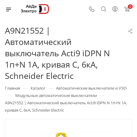
0
A9N21552 |
Автоматический
выключатель Acti9 iDPN N
1п+N 1А, кривая C, 6кА,
Schneider Electric
—
—
Главная
Каталог
Автоматические выключатели и УЗО
—
—
Модульные автоматические выключатели
A9N21552 | Автоматический выключатель Acti9 iDPN N 1п+N 1А,
кривая C, 6кА, Schneider Electric