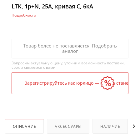
LTK, 1p+N, 25А, кривая C, 6кА
Подробности
Товар более не поставляется. Подобрать
аналог
Запросим актуальную цену, уточним возможность поставки,
срок и свяжемся с вами
Зарегистрируйтесь как юрлицо — и цена станет ниж
ОПИСАНИЕ
АКСЕССУАРЫ
НАЛИЧИЕ