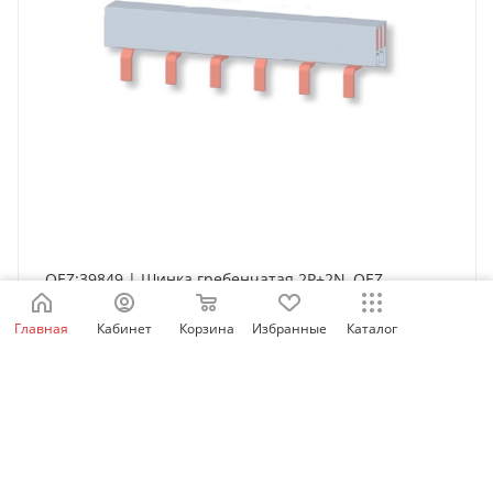
OEZ:39849 | Шинка гребенчатая 2P+2N, OEZ
Нет в наличии
Главная
Кабинет
Корзина
Избранные
Каталог
4 246
₽
/шт