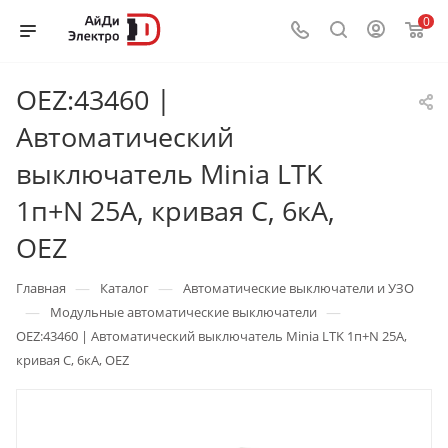
0
OEZ:43460 |
Автоматический
выключатель Minia LTK
1п+N 25А, кривая C, 6кА,
OEZ
—
—
Главная
Каталог
Автоматические выключатели и УЗО
—
—
Модульные автоматические выключатели
OEZ:43460 | Автоматический выключатель Minia LTK 1п+N 25А,
кривая C, 6кА, OEZ