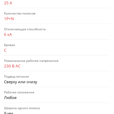
25 А
Количество полюсов
1P+N
Отключающая способность
6 кА
Кривая
C
Номинальное рабочее напряжение
230 В AC
Подвод питания
Сверху или снизу
Рабочее положение
Любое
Ширина одного полюса
9 мм