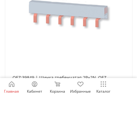
OEZ:39849 | Шинка гребенчатая 2P+2N, OEZ
Нет в наличии
Главная
Кабинет
Корзина
Избранные
Каталог
4 246
₽
/шт