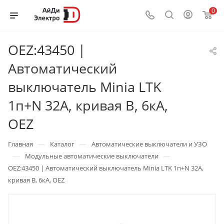
0
OEZ:43450 |
Автоматический
выключатель Minia LTK
1п+N 32А, кривая B, 6кА,
OEZ
—
—
Главная
Каталог
Автоматические выключатели и УЗО
—
—
Модульные автоматические выключатели
OEZ:43450 | Автоматический выключатель Minia LTK 1п+N 32А,
кривая B, 6кА, OEZ