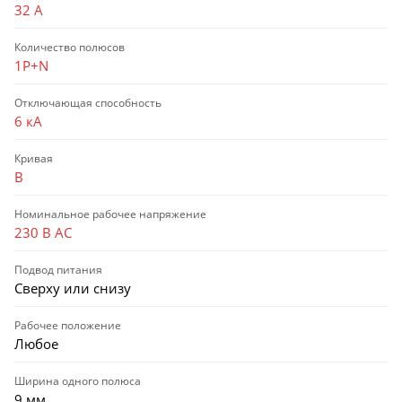
32 А
Количество полюсов
1P+N
Отключающая способность
6 кА
Кривая
B
Номинальное рабочее напряжение
230 В AC
Подвод питания
Сверху или снизу
Рабочее положение
Любое
Ширина одного полюса
9 мм