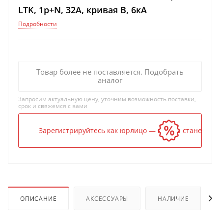
LTK, 1p+N, 32А, кривая B, 6кА
Подробности
Товар более не поставляется. Подобрать
аналог
Запросим актуальную цену, уточним возможность поставки,
срок и свяжемся с вами
Зарегистрируйтесь как юрлицо — и цена станет ниж
ОПИСАНИЕ
АКСЕССУАРЫ
НАЛИЧИЕ