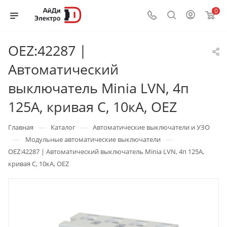
0
OEZ:42287 |
Автоматический
выключатель Minia LVN, 4п
125А, кривая С, 10кА, OEZ
—
—
Главная
Каталог
Автоматические выключатели и УЗО
—
—
Модульные автоматические выключатели
OEZ:42287 | Автоматический выключатель Minia LVN, 4п 125А,
кривая С, 10кА, OEZ