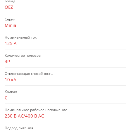
Бренд
OEZ
Серия
Minia
Номинальный ток
125 А
Количество полюсов
4P
Отключающая способность
10 кА
Кривая
C
Номинальное рабочее напряжение
230 В AC/400 В AC
Подвод питания