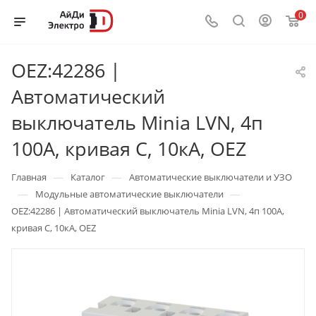
0
OEZ:42286 |
Автоматический
выключатель Minia LVN, 4п
100А, кривая С, 10кА, OEZ
—
—
Главная
Каталог
Автоматические выключатели и УЗО
—
—
Модульные автоматические выключатели
OEZ:42286 | Автоматический выключатель Minia LVN, 4п 100А,
кривая С, 10кА, OEZ