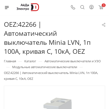
0
OEZ:42266 |
Автоматический
выключатель Minia LVN, 1п
100А, кривая С, 10кА, OEZ
—
—
Главная
Каталог
Автоматические выключатели и УЗО
—
—
Модульные автоматические выключатели
OEZ:42266 | Автоматический выключатель Minia LVN, 1п 100А,
кривая С, 10кА, OEZ