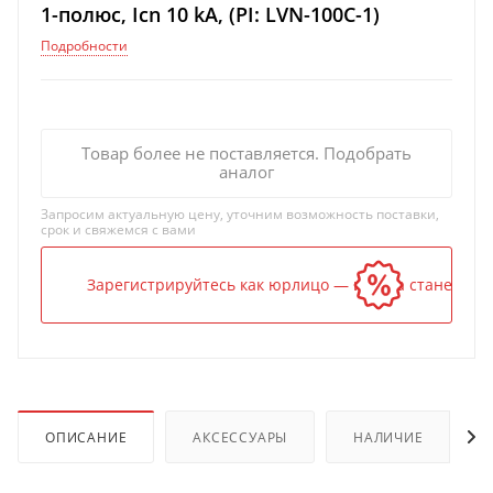
1-полюс, Icn 10 kA, (PI: LVN-100C-1)
Подробности
Товар более не поставляется. Подобрать
аналог
Запросим актуальную цену, уточним возможность поставки,
срок и свяжемся с вами
Зарегистрируйтесь как юрлицо — и цена станет ниж
ОПИСАНИЕ
АКСЕССУАРЫ
НАЛИЧИЕ